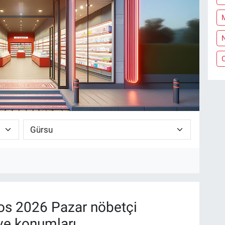
N
s 2026 Pazar nöbetçi
ve konumları