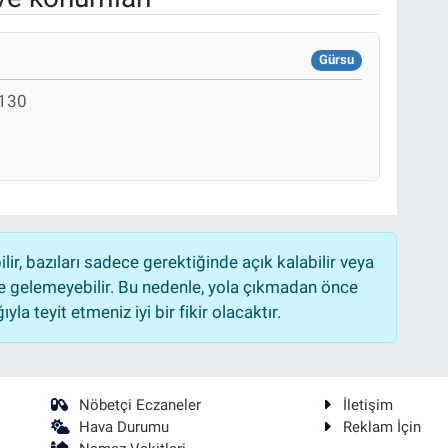
Gürsu
130
r, bazıları sadece gerektiğinde açık kalabilir veya
 gelemeyebilir. Bu nedenle, yola çıkmadan önce
la teyit etmeniz iyi bir fikir olacaktır.
Nöbetçi Eczaneler
İletişim
Hava Durumu
Reklam İçin