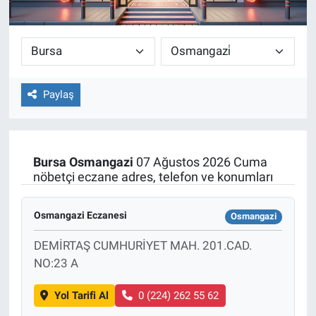
Paylaş
Bursa
Osmangazi
07 Ağustos 2026 Cuma
nöbetçi eczane adres, telefon ve konumları
Osmangazi Eczanesi
Osmangazi
DEMİRTAŞ CUMHURİYET MAH. 201.CAD.
NO:23 A
Yol Tarifi Al
0 (224) 262 55 62