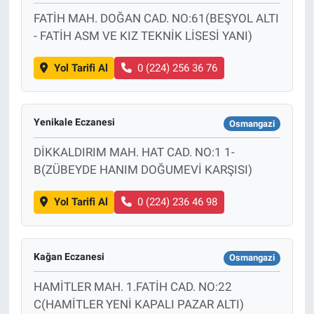
FATİH MAH. DOĞAN CAD. NO:61(BEŞYOL ALTI
- FATİH ASM VE KIZ TEKNİK LİSESİ YANI)
Yol Tarifi Al
0 (224) 256 36 76
Yenikale Eczanesi
Osmangazi
DİKKALDIRIM MAH. HAT CAD. NO:1 1-
B(ZÜBEYDE HANIM DOĞUMEVİ KARŞISI)
Yol Tarifi Al
0 (224) 236 46 98
Kağan Eczanesi
Osmangazi
HAMİTLER MAH. 1.FATİH CAD. NO:22
C(HAMİTLER YENİ KAPALI PAZAR ALTI)