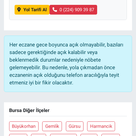
Yol Tarifi Al
0 (224) 909 39 87
Her eczane gece boyunca açık olmayabilir, bazıları
sadece gerektiğinde açık kalabilir veya
beklenmedik durumlar nedeniyle nöbete
gelemeyebilir. Bu nedenle, yola çıkmadan önce
eczanenin açık olduğunu telefon aracılığıyla teyit
etmeniz iyi bir fikir olacaktır.
Bursa Diğer İlçeler
Büyükorhan
Gemli̇k
Gürsu
Harmancik