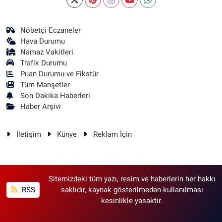
Nöbetçi Eczaneler
Hava Durumu
Namaz Vakitleri
Trafik Durumu
Puan Durumu ve Fikstür
Tüm Manşetler
Son Dakika Haberleri
Haber Arşivi
İletişim
Künye
Reklam İçin
Sitemizdeki tüm yazı, resim ve haberlerin her hakkı
RSS
saklıdır, kaynak gösterilmeden kullanılması
kesinlikle yasaktır.