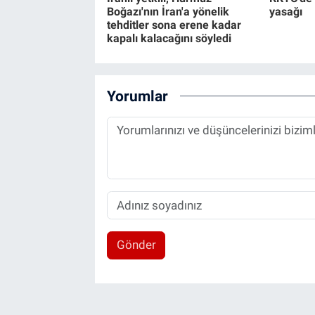
Boğazı'nın İran'a yönelik
yasağı
tehditler sona erene kadar
kapalı kalacağını söyledi
Yorumlar
Gönder