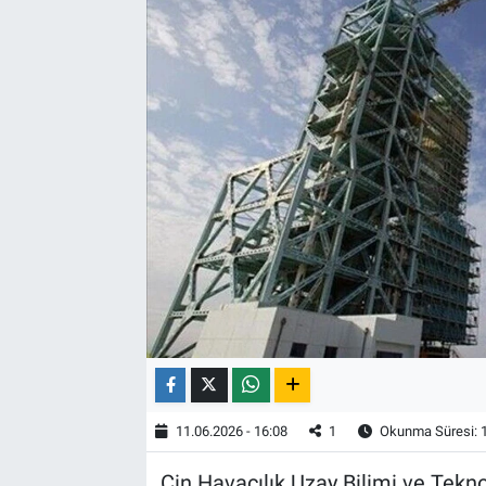
11.06.2026 - 16:08
1
Okunma Süresi: 
Çin Havacılık Uzay Bilimi ve Tekno