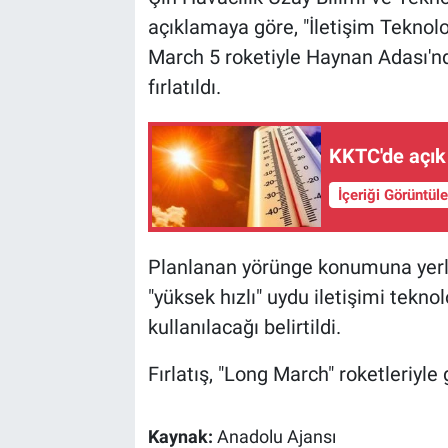
açıklamaya göre, "İletişim Tekno
March 5 roketiyle Haynan Adası'n
fırlatıldı.
KKTC'de açık
İçeriği Görüntül
Planlanan yörünge konumuna yerleşt
"yüksek hızlı" uydu iletişimi tekno
kullanılacağı belirtildi.
Fırlatış, "Long March" roketleriyle
Kaynak:
Anadolu Ajansı