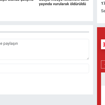
17
yayında vurularak öldürüldü
Sa