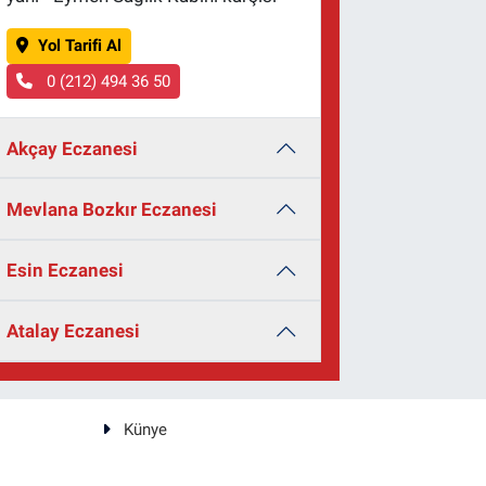
Yol Tarifi Al
0 (212) 494 36 50
Akçay Eczanesi
Mevlana Bozkır Eczanesi
Esin Eczanesi
Atalay Eczanesi
Künye