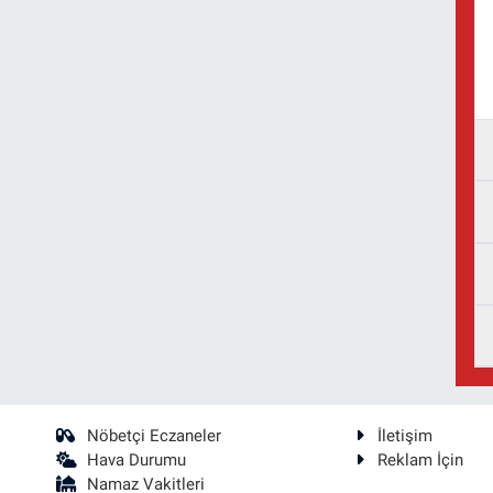
Nöbetçi Eczaneler
İletişim
Hava Durumu
Reklam İçin
Namaz Vakitleri