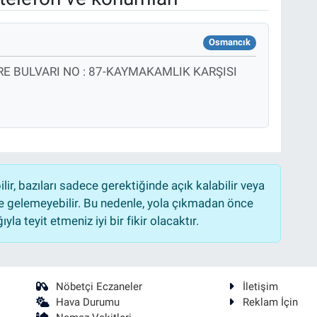
Osmancık
E BULVARI NO : 87-KAYMAKAMLIK KARŞISI
r, bazıları sadece gerektiğinde açık kalabilir veya
 gelemeyebilir. Bu nedenle, yola çıkmadan önce
la teyit etmeniz iyi bir fikir olacaktır.
Nöbetçi Eczaneler
İletişim
Hava Durumu
Reklam İçin