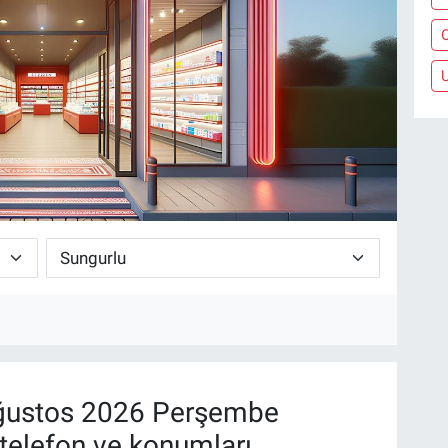
ustos 2026 Perşembe
telefon ve konumları