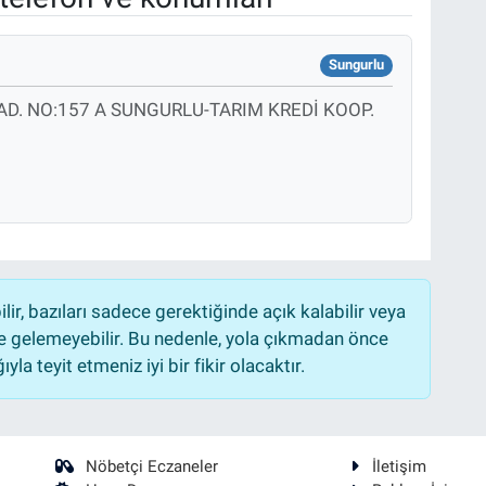
Sungurlu
AD. NO:157 A SUNGURLU-TARIM KREDİ KOOP.
r, bazıları sadece gerektiğinde açık kalabilir veya
 gelemeyebilir. Bu nedenle, yola çıkmadan önce
la teyit etmeniz iyi bir fikir olacaktır.
Nöbetçi Eczaneler
İletişim