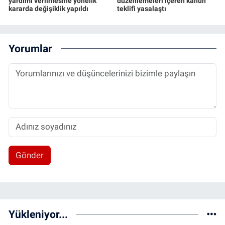
yardımı verilmesine yönelik
düzenlemeleri içeren kanun
kararda değişiklik yapıldı
teklifi yasalaştı
Yorumlar
Gönder
Yükleniyor...