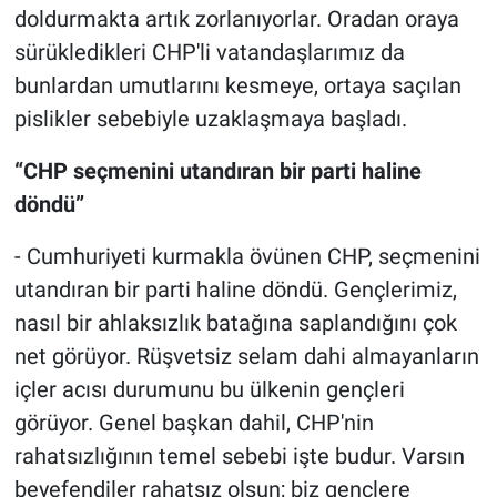
doldurmakta artık zorlanıyorlar. Oradan oraya
sürükledikleri CHP'li vatandaşlarımız da
bunlardan umutlarını kesmeye, ortaya saçılan
pislikler sebebiyle uzaklaşmaya başladı.
“CHP seçmenini utandıran bir parti haline
döndü”
- Cumhuriyeti kurmakla övünen CHP, seçmenini
utandıran bir parti haline döndü. Gençlerimiz,
nasıl bir ahlaksızlık batağına saplandığını çok
net görüyor. Rüşvetsiz selam dahi almayanların
içler acısı durumunu bu ülkenin gençleri
görüyor. Genel başkan dahil, CHP'nin
rahatsızlığının temel sebebi işte budur. Varsın
beyefendiler rahatsız olsun; biz gençlere