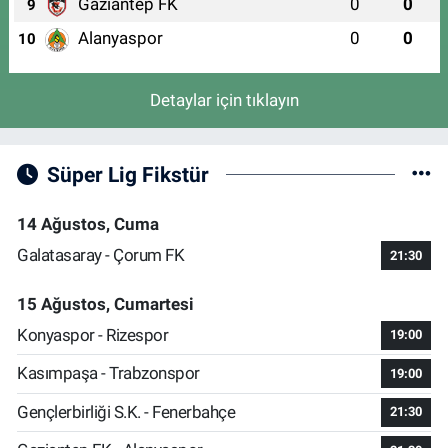
Gaziantep FK
0
0
9
Alanyaspor
0
0
10
Detaylar için tıklayın
Süper Lig Fikstür
14 Ağustos, Cuma
Galatasaray - Çorum FK
21:30
15 Ağustos, Cumartesi
Konyaspor - Rizespor
19:00
Kasımpaşa - Trabzonspor
19:00
Gençlerbirliği S.K. - Fenerbahçe
21:30