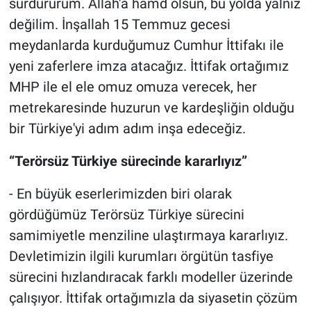
sürdürürüm. Allah'a hamd olsun, bu yolda yalnız
değilim. İnşallah 15 Temmuz gecesi
meydanlarda kurduğumuz Cumhur İttifakı ile
yeni zaferlere imza atacağız. İttifak ortağımız
MHP ile el ele omuz omuza verecek, her
metrekaresinde huzurun ve kardeşliğin olduğu
bir Türkiye'yi adım adım inşa edeceğiz.
“Terörsüz Türkiye sürecinde kararlıyız”
- En büyük eserlerimizden biri olarak
gördüğümüz Terörsüz Türkiye sürecini
samimiyetle menziline ulaştırmaya kararlıyız.
Devletimizin ilgili kurumları örgütün tasfiye
sürecini hızlandıracak farklı modeller üzerinde
çalışıyor. İttifak ortağımızla da siyasetin çözüm