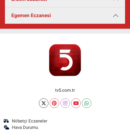
Egemen Eczanesi
tv5.com.tr
Nöbetçi Eczaneler
Hava Durumu