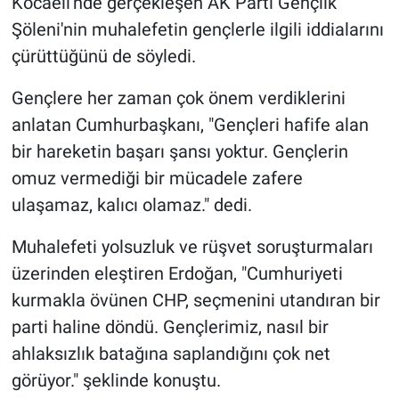
Kocaeli'nde gerçekleşen AK Parti Gençlik
Şöleni'nin muhalefetin gençlerle ilgili iddialarını
çürüttüğünü de söyledi.
Gençlere her zaman çok önem verdiklerini
anlatan Cumhurbaşkanı, "Gençleri hafife alan
bir hareketin başarı şansı yoktur. Gençlerin
omuz vermediği bir mücadele zafere
ulaşamaz, kalıcı olamaz." dedi.
Muhalefeti yolsuzluk ve rüşvet soruşturmaları
üzerinden eleştiren Erdoğan, "Cumhuriyeti
kurmakla övünen CHP, seçmenini utandıran bir
parti haline döndü. Gençlerimiz, nasıl bir
ahlaksızlık batağına saplandığını çok net
görüyor." şeklinde konuştu.