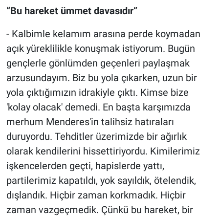
“Bu hareket ümmet davasıdır”
- Kalbimle kelamım arasına perde koymadan
açık yüreklilikle konuşmak istiyorum. Bugün
gençlerle gönlümden geçenleri paylaşmak
arzusundayım. Biz bu yola çıkarken, uzun bir
yola çıktığımızın idrakiyle çıktı. Kimse bize
'kolay olacak' demedi. En başta karşımızda
merhum Menderes'in talihsiz hatıraları
duruyordu. Tehditler üzerimizde bir ağırlık
olarak kendilerini hissettiriyordu. Kimilerimiz
işkencelerden geçti, hapislerde yattı,
partilerimiz kapatıldı, yok sayıldık, ötelendik,
dışlandık. Hiçbir zaman korkmadık. Hiçbir
zaman vazgeçmedik. Çünkü bu hareket, bir