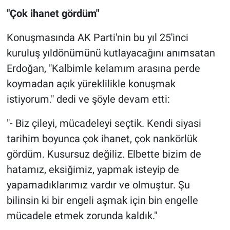
"Çok ihanet gördüm"
Konuşmasında AK Parti'nin bu yıl 25'inci
kuruluş yıldönümünü kutlayacağını anımsatan
Erdoğan, "Kalbimle kelamım arasına perde
koymadan açık yüreklilikle konuşmak
istiyorum." dedi ve şöyle devam etti:
"- Biz çileyi, mücadeleyi seçtik. Kendi siyasi
tarihim boyunca çok ihanet, çok nankörlük
gördüm. Kusursuz değiliz. Elbette bizim de
hatamız, eksiğimiz, yapmak isteyip de
yapamadıklarımız vardır ve olmuştur. Şu
bilinsin ki bir engeli aşmak için bin engelle
mücadele etmek zorunda kaldık."