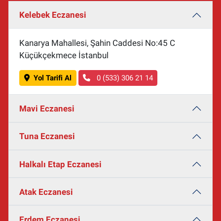
Kelebek Eczanesi
Kanarya Mahallesi, Şahin Caddesi No:45 C
Küçükçekmece İstanbul
Yol Tarifi Al
0 (533) 306 21 14
Mavi Eczanesi
Tuna Eczanesi
Halkalı Etap Eczanesi
Atak Eczanesi
Erdem Eczanesi