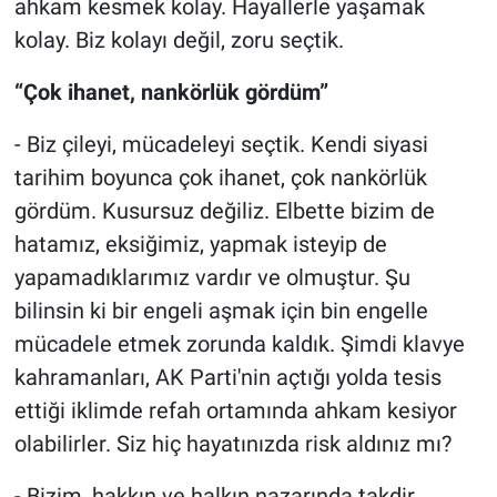
ahkam kesmek kolay. Hayallerle yaşamak
kolay. Biz kolayı değil, zoru seçtik.
“Çok ihanet, nankörlük gördüm”
- Biz çileyi, mücadeleyi seçtik. Kendi siyasi
tarihim boyunca çok ihanet, çok nankörlük
gördüm. Kusursuz değiliz. Elbette bizim de
hatamız, eksiğimiz, yapmak isteyip de
yapamadıklarımız vardır ve olmuştur. Şu
bilinsin ki bir engeli aşmak için bin engelle
mücadele etmek zorunda kaldık. Şimdi klavye
kahramanları, AK Parti'nin açtığı yolda tesis
ettiği iklimde refah ortamında ahkam kesiyor
olabilirler. Siz hiç hayatınızda risk aldınız mı?
- Bizim, hakkın ve halkın nazarında takdir