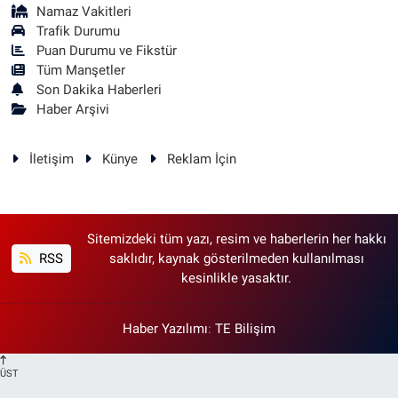
Namaz Vakitleri
Trafik Durumu
Puan Durumu ve Fikstür
Tüm Manşetler
Son Dakika Haberleri
Haber Arşivi
İletişim
Künye
Reklam İçin
Sitemizdeki tüm yazı, resim ve haberlerin her hakkı
RSS
saklıdır, kaynak gösterilmeden kullanılması
kesinlikle yasaktır.
Haber Yazılımı
:
TE Bilişim
ÜST