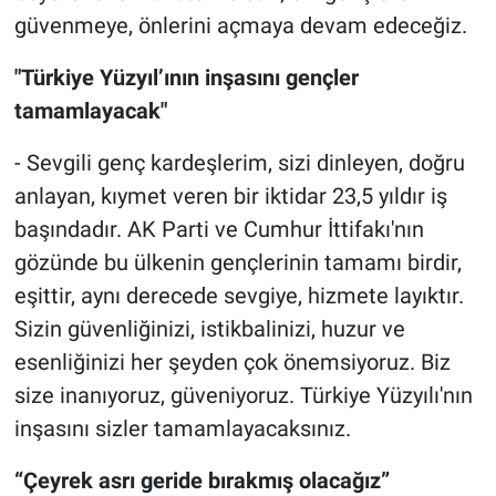
güvenmeye, önlerini açmaya devam edeceğiz.
"Türkiye Yüzyıl’ının inşasını gençler
tamamlayacak"
- Sevgili genç kardeşlerim, sizi dinleyen, doğru
anlayan, kıymet veren bir iktidar 23,5 yıldır iş
başındadır. AK Parti ve Cumhur İttifakı'nın
gözünde bu ülkenin gençlerinin tamamı birdir,
eşittir, aynı derecede sevgiye, hizmete layıktır.
Sizin güvenliğinizi, istikbalinizi, huzur ve
esenliğinizi her şeyden çok önemsiyoruz. Biz
size inanıyoruz, güveniyoruz. Türkiye Yüzyılı'nın
inşasını sizler tamamlayacaksınız.
“Çeyrek asrı geride bırakmış olacağız”