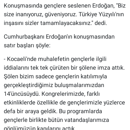
Konuşmasında gençlere seslenen Erdoğan, "Biz
size inanıyoruz, güveniyoruz. Türkiye Yüzyılı'nın
inşasını sizler tamamlayacaksınız." dedi.
Cumhurbaşkanı Erdoğan'ın konuşmasından
satır başları şöyle:
- Kocaeli'nde muhalefetin gençlerle ilgili
iddialarını tek tek çürüten bir şölene imza attık.
Şölen bizim sadece gençlerin katılımıyla
gerçekleştirdiğimiz buluşmalarımızdan
14'üncüsüydü. Kongrelerimizde, farklı
etkinliklerde özellikle de gençlerimizle yüzlerce
defa bir araya geldik. Bu programlarda
gençlerle birlikte bütün vatandaşlarımıza
gönlümüzün kapılarını açtık.