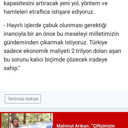
kapasitesini artıracak yeni yol, yöntem ve
hamleleri etraflıca istişare ediyoruz.
- Hayırlı işlerde çabuk olunması gerektiği
inancıyla bir an önce bu meseleyi milletimizin
gündeminden çıkarmak istiyoruz. Türkiye
sadece ekonomik maliyeti 2 trilyon doları aşan
bu sorunu kalıcı biçimde çözecek iradeye
sahip."
Terörsüz türkiye
Mahmut Arıkan: “Çiftçimizin