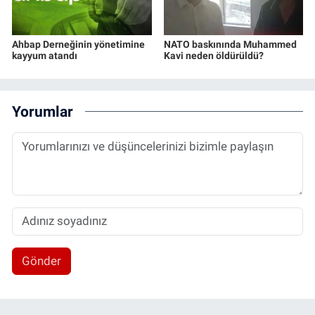
Ahbap Derneğinin yönetimine
NATO baskınında Muhammed
kayyum atandı
Kavi neden öldürüldü?
Yorumlar
Gönder