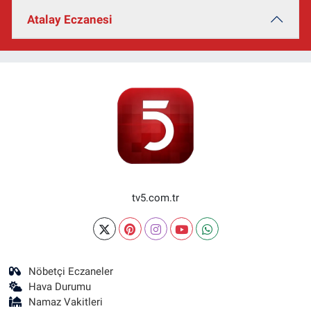
Atalay Eczanesi
tv5.com.tr
Nöbetçi Eczaneler
Hava Durumu
Namaz Vakitleri