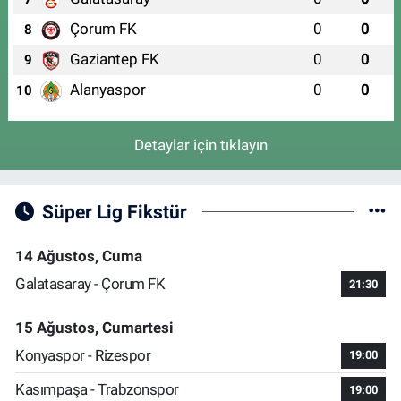
Çorum FK
0
0
8
Gaziantep FK
0
0
9
Alanyaspor
0
0
10
Detaylar için tıklayın
Süper Lig Fikstür
14 Ağustos, Cuma
Galatasaray - Çorum FK
21:30
15 Ağustos, Cumartesi
Konyaspor - Rizespor
19:00
Kasımpaşa - Trabzonspor
19:00