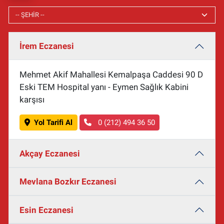
İrem Eczanesi
Mehmet Akif Mahallesi Kemalpaşa Caddesi 90 D
Eski TEM Hospital yanı - Eymen Sağlık Kabini
karşısı
Yol Tarifi Al
0 (212) 494 36 50
Akçay Eczanesi
Mevlana Bozkır Eczanesi
Esin Eczanesi