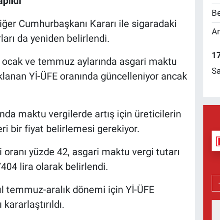
pıldı
Be
iğer Cumhurbaşkanı Kararı ile sigaradaki
Am
arı da yeniden belirlendi.
17
yıl ocak ve temmuz aylarında asgari maktu
Sa
ıklanan Yİ-ÜFE oranında güncelleniyor ancak
da maktu vergilerde artış için üreticilerin
ri bir fiyat belirlemesi gerekiyor.
 oranı yüzde 42, asgari maktu vergi tutarı
404 lira olarak belirlendi.
ıl temmuz-aralık dönemi için Yİ-ÜFE
ararlaştırıldı.