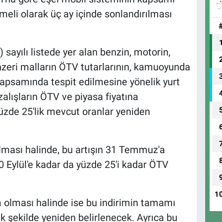
emeli olarak üç ay içinde sonlandırılması
 sayılı listede yer alan benzin, motorin,
zeri malların ÖTV tutarlarının, kamuoyunda
 kapsamında tespit edilmesine yönelik yurt
 azalışların ÖTV ve piyasa fiyatına
üzde 25'lik mevcut oranlar yeniden
ş olması halinde, bu artışın 31 Temmuz'a
0 Eylül'e kadar da yüzde 25'i kadar ÖTV
1
rim olması halinde ise bu indirimin tamamı
k şekilde yeniden belirlenecek. Ayrıca bu