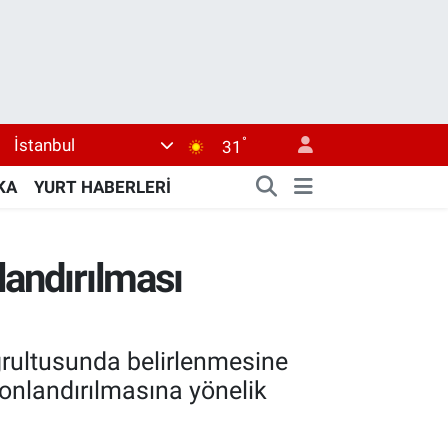
°
İstanbul
31
KA
YURT HABERLERİ
landırılması
oğrultusunda belirlenmesine
onlandırılmasına yönelik