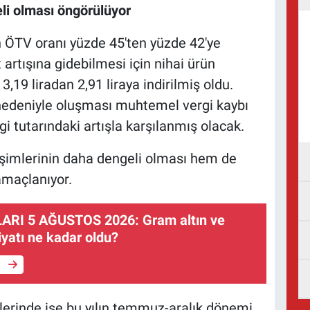
eli olması öngörülüyor
ÖTV oranı yüzde 45'ten yüzde 42'ye
at artışına gidebilmesi için nihai ürün
,19 liradan 2,91 liraya indirilmiş oldu.
 nedeniyle oluşması muhtemel vergi kaybı
i tutarındaki artışla karşılanmış olacak.
işimlerinin daha dengeli olması hem de
amaçlanıyor.
ARI 5 AĞUSTOS 2026: Gram altın ve
fiyatı ne kadar oldu?
e
lerinde ise bu yılın temmuz-aralık dönemi