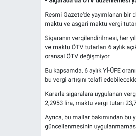
- Sigarada da ÖTV düzenlemesi ya
Resmi Gazete'de yayımlanan bir d
maktu ve asgari maktu vergi tutarl
Sigaranın vergilendirilmesi, her 
ve maktu ÖTV tutarları 6 aylık aç
oransal ÖTV değişmiyor.
Bu kapsamda, 6 aylık Yİ-ÜFE oranın
bu vergi artışını telafi edebilecekle
Kararla sigaralara uygulanan vergi
2,2953 lira, maktu vergi tutarı 23,7
Ayrıca, bu mallar bakımından bu y
güncellenmesinin uygulanmaması k