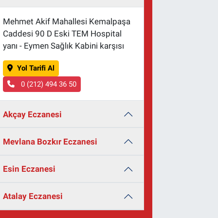
Mehmet Akif Mahallesi Kemalpaşa
Caddesi 90 D Eski TEM Hospital
yanı - Eymen Sağlık Kabini karşısı
Yol Tarifi Al
0 (212) 494 36 50
Akçay Eczanesi
Mevlana Bozkır Eczanesi
Esin Eczanesi
Atalay Eczanesi