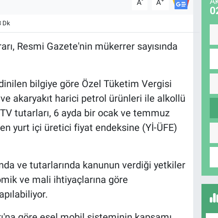
Ak
-
+
A
A
0
3 Dk
arı, Resmi Gazete'nin mükerrer sayısında
inilen bilgiye göre Özel Tüketim Vergisi
 akaryakıt harici petrol ürünleri ile alkollü
TV tutarları, 6 ayda bir ocak ve temmuz
en yurt içi üretici fiyat endeksine (Yİ-ÜFE)
da ve tutarlarında kanunun verdiği yetkiler
ik ve mali ihtiyaçlarına göre
ılabiliyor.
'na göre eşel mobil sisteminin kapsamı