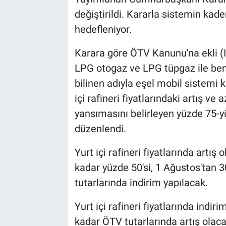
değiştirildi. Kararla sistemin kad
hedefleniyor.
Karara göre ÖTV Kanunu'na ekli (I)
LPG otogaz ve LPG tüpgaz ile ben
bilinen adıyla eşel mobil sistemi
içi rafineri fiyatlarındaki artış ve
yansımasını belirleyen yüzde 75-y
düzenlendi.
Yurt içi rafineri fiyatlarında artı
kadar yüzde 50'si, 1 Ağustos'tan 3
tutarlarında indirim yapılacak.
Yurt içi rafineri fiyatlarında indi
kadar ÖTV tutarlarında artış olaca