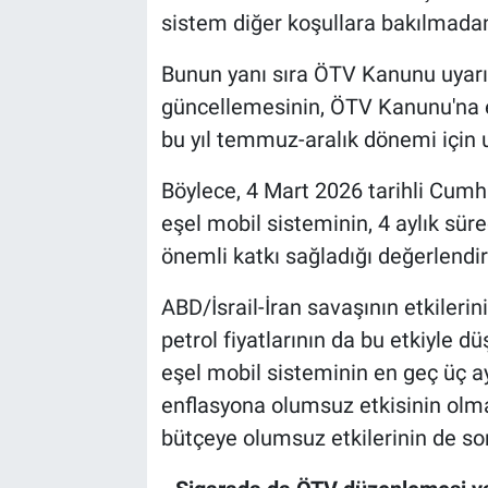
sistem diğer koşullara bakılmadan 
Bunun yanı sıra ÖTV Kanunu uyarı
güncellemesinin, ÖTV Kanunu'na ekl
bu yıl temmuz-aralık dönemi içi
Böylece, 4 Mart 2026 tarihli Cum
eşel mobil sisteminin, 4 aylık s
önemli katkı sağladığı değerlendiri
ABD/İsrail-İran savaşının etkileri
petrol fiyatlarının da bu etkiyle 
eşel mobil sisteminin en geç üç a
enflasyona olumsuz etkisinin olm
bütçeye olumsuz etkilerinin de so