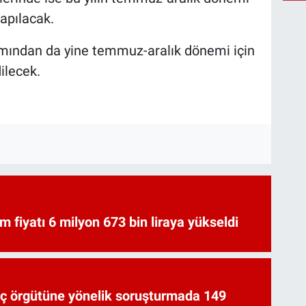
apılacak.
ımından da yine temmuz-aralık dönemi için
ilecek.
am fiyatı 6 milyon 673 bin liraya yükseldi
uç örgütüne yönelik soruşturmada 149