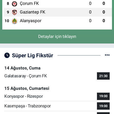
Çorum FK
0
0
8
Gaziantep FK
0
0
9
Alanyaspor
0
0
10
Detaylar için tıklayın
Süper Lig Fikstür
14 Ağustos, Cuma
Galatasaray - Çorum FK
21:30
15 Ağustos, Cumartesi
Konyaspor - Rizespor
19:00
Kasımpaşa - Trabzonspor
19:00