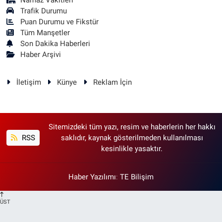
Namaz Vakitleri
Trafik Durumu
Puan Durumu ve Fikstür
Tüm Manşetler
Son Dakika Haberleri
Haber Arşivi
İletişim
Künye
Reklam İçin
Sitemizdeki tüm yazı, resim ve haberlerin her hakkı
RSS
saklıdır, kaynak gösterilmeden kullanılması
kesinlikle yasaktır.
Haber Yazılımı
:
TE Bilişim
ÜST