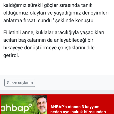
kaldığımız sürekli göçler sırasında tanık
olduğumuz olayları ve yaşadığımız deneyimleri
anlatma fırsatı sundu." şeklinde konuştu.
Filistinli anne, kuklalar aracılığıyla yaşadıkları
acıları başkalarının da anlayabileceği bir
hikayeye dönüştürmeye çalıştıklarını dile
getirdi.
Gazze soykırım
AHBAP'a atanan 3 kayyum
neden aynı hukuk bürosundan