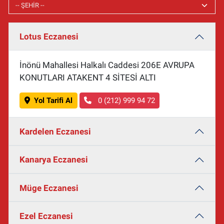
Lotus Eczanesi
İnönü Mahallesi Halkalı Caddesi 206E AVRUPA
KONUTLARI ATAKENT 4 SİTESİ ALTI
Yol Tarifi Al
0 (212) 999 94 72
Kardelen Eczanesi
Kanarya Eczanesi
Müge Eczanesi
Ezel Eczanesi