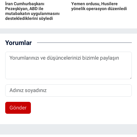
İran Cumhurbaşkanı
Yemen ordusu, Husilere
Pezeşkiyan, ABD ile
yönelik operasyon düzenledi
mutabakatın uygulanmasını
desteklediklerini söyledi
Yorumlar
Gönder