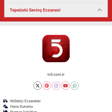
Tepeüstü Sevinç Eczanesi
tv5.com.tr
Nöbetçi Eczaneler
Hava Durumu