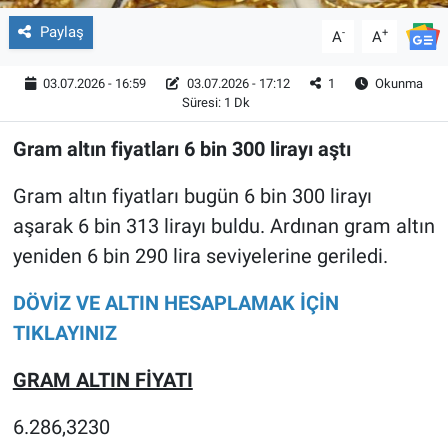
Paylaş
-
+
A
A
03.07.2026 - 16:59
03.07.2026 - 17:12
1
Okunma
Süresi: 1 Dk
Gram altın fiyatları 6 bin 300 lirayı aştı
Gram altın fiyatları bugün 6 bin 300 lirayı
aşarak 6 bin 313 lirayı buldu. Ardınan gram altın
yeniden 6 bin 290 lira seviyelerine geriledi.
DÖVİZ VE ALTIN HESAPLAMAK İÇİN
TIKLAYINIZ
GRAM ALTIN FİYATI
6.286,3230