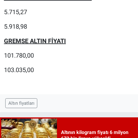
5.715,27
5.918,98
GREMSE ALTIN FİYATI
101.780,00
103.035,00
Altın fiyatları
Altının kilogram fiyatı 6 milyon