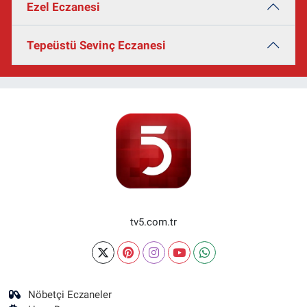
Ezel Eczanesi
Tepeüstü Sevinç Eczanesi
tv5.com.tr
Nöbetçi Eczaneler