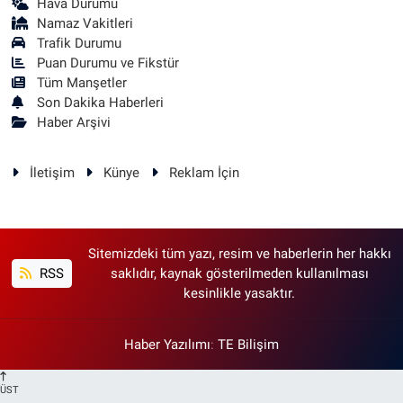
Hava Durumu
Namaz Vakitleri
Trafik Durumu
Puan Durumu ve Fikstür
Tüm Manşetler
Son Dakika Haberleri
Haber Arşivi
İletişim
Künye
Reklam İçin
Sitemizdeki tüm yazı, resim ve haberlerin her hakkı
RSS
saklıdır, kaynak gösterilmeden kullanılması
kesinlikle yasaktır.
Haber Yazılımı
:
TE Bilişim
ÜST