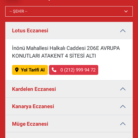
Lotus Eczanesi
İnönü Mahallesi Halkalı Caddesi 206E AVRUPA
KONUTLARI ATAKENT 4 SİTESİ ALTI
Yol Tarifi Al
0 (212) 999 94 72
Kardelen Eczanesi
Kanarya Eczanesi
Müge Eczanesi