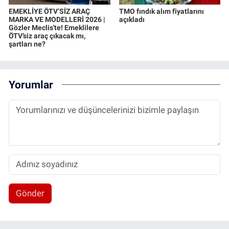
EMEKLİYE ÖTV’SİZ ARAÇ
TMO fındık alım fiyatlarını
MARKA VE MODELLERİ 2026 |
açıkladı
Gözler Meclis'te! Emeklilere
ÖTV’siz araç çıkacak mı,
şartları ne?
Yorumlar
Gönder