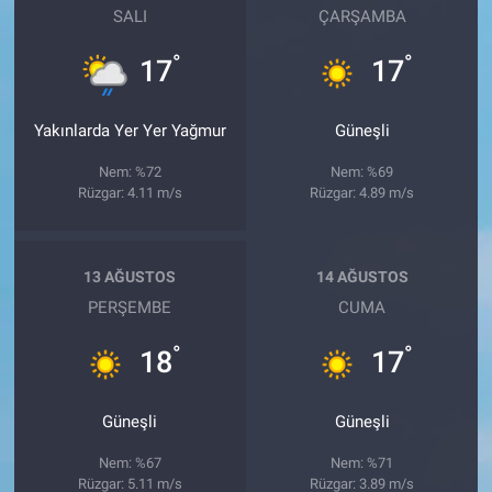
SALI
ÇARŞAMBA
°
°
17
17
Yakınlarda Yer Yer Yağmur
Güneşli
Nem: %72
Nem: %69
Rüzgar: 4.11 m/s
Rüzgar: 4.89 m/s
13 AĞUSTOS
14 AĞUSTOS
PERŞEMBE
CUMA
°
°
18
17
Güneşli
Güneşli
Nem: %67
Nem: %71
Rüzgar: 5.11 m/s
Rüzgar: 3.89 m/s