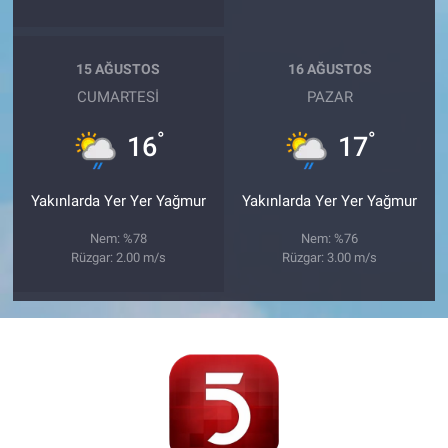
15 AĞUSTOS
16 AĞUSTOS
CUMARTESI
PAZAR
°
°
16
17
Yakınlarda Yer Yer Yağmur
Yakınlarda Yer Yer Yağmur
Nem: %78
Nem: %76
Rüzgar: 2.00 m/s
Rüzgar: 3.00 m/s