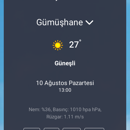
Gümüşhane
°
27
Güneşli
10 Ağustos Pazartesi
13:00
Nem: %36, Basınç: 1010 hpa hPa,
Rüzgar: 1.11 m/s