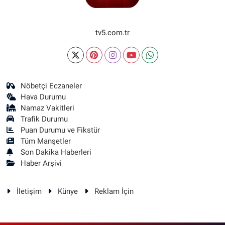
tv5.com.tr
Nöbetçi Eczaneler
Hava Durumu
Namaz Vakitleri
Trafik Durumu
Puan Durumu ve Fikstür
Tüm Manşetler
Son Dakika Haberleri
Haber Arşivi
İletişim
Künye
Reklam İçin