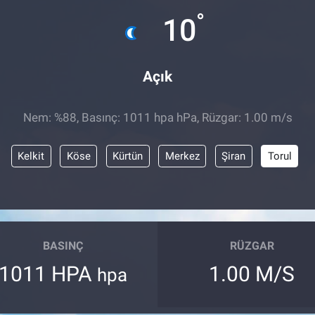
°
10
Açık
Nem: %88, Basınç: 1011 hpa hPa, Rüzgar: 1.00 m/s
Kelkit
Köse
Kürtün
Merkez
Şiran
Torul
BASINÇ
RÜZGAR
1011 HPA
1.00 M/S
hpa