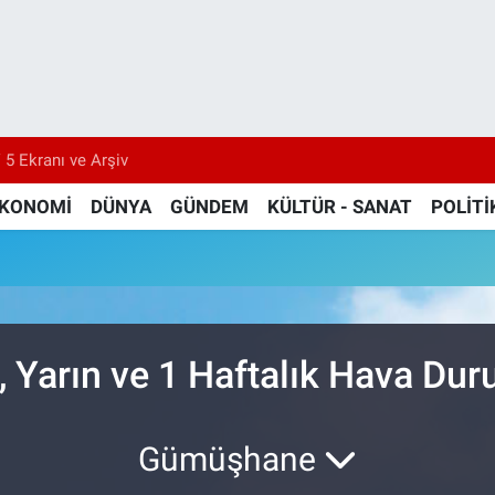
 5 Ekranı ve Arşiv
KONOMİ
DÜNYA
GÜNDEM
KÜLTÜR - SANAT
POLİTİ
, Yarın ve 1 Haftalık Hava Du
Gümüşhane