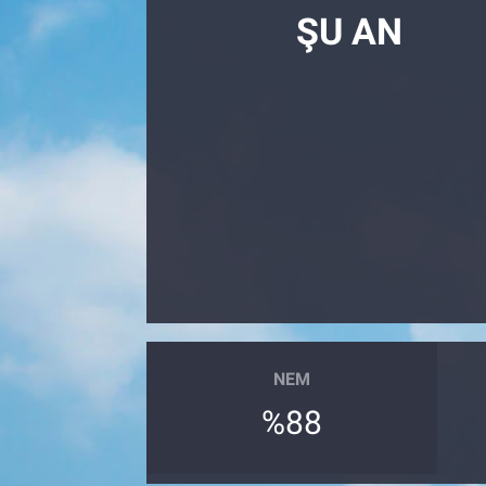
ŞU AN
NEM
%88