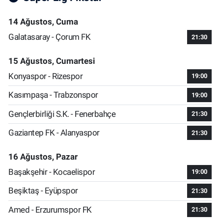
14 Ağustos, Cuma
Galatasaray - Çorum FK
21:30
15 Ağustos, Cumartesi
Konyaspor - Rizespor
19:00
Kasımpaşa - Trabzonspor
19:00
Gençlerbirliği S.K. - Fenerbahçe
21:30
Gaziantep FK - Alanyaspor
21:30
16 Ağustos, Pazar
Başakşehir - Kocaelispor
19:00
Beşiktaş - Eyüpspor
21:30
Amed - Erzurumspor FK
21:30