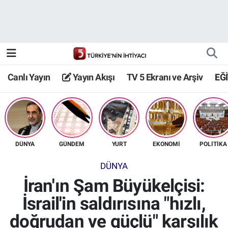
Canlı Yayın
Yayın Akışı
Canlı Yayın
Yayın Akışı
TV 5 Ekranı ve Arşiv
EĞ
TV 5 Ekranı ve Arşiv
DÜNYA
GÜNDEM
YURT
EKONOMİ
POLİTİKA
DÜNYA
İran'ın Şam Büyükelçisi:
İsrail'in saldırısına "hızlı,
doğrudan ve güçlü" karşılık