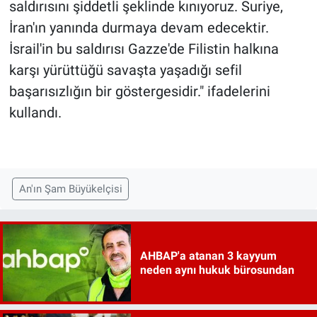
saldırısını şiddetli şeklinde kınıyoruz. Suriye,
İran'ın yanında durmaya devam edecektir.
İsrail'in bu saldırısı Gazze'de Filistin halkına
karşı yürüttüğü savaşta yaşadığı sefil
başarısızlığın bir göstergesidir." ifadelerini
kullandı.
An'ın Şam Büyükelçisi
AHBAP'a atanan 3 kayyum
neden aynı hukuk bürosundan