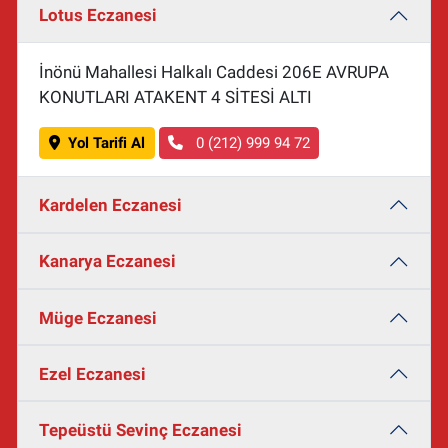
Lotus Eczanesi
İnönü Mahallesi Halkalı Caddesi 206E AVRUPA
KONUTLARI ATAKENT 4 SİTESİ ALTI
Yol Tarifi Al
0 (212) 999 94 72
Kardelen Eczanesi
Kanarya Eczanesi
Müge Eczanesi
Ezel Eczanesi
Tepeüstü Sevinç Eczanesi