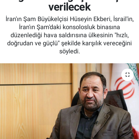
verilecek
İran'ın Şam Büyükelçisi Hüseyin Ekberi, İsrail'in,
İran'ın Şam'daki konsolosluk binasına
düzenlediği hava saldırısına ülkesinin "hızlı,
doğrudan ve güçlü" şekilde karşılık vereceğini
söyledi.