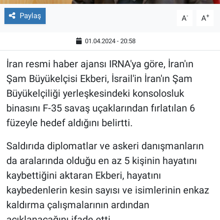
Paylaş
-
+
A
A
01.04.2024 - 20:58
İran resmi haber ajansı IRNA'ya göre, İran'ın
Şam Büyükelçisi Ekberi, İsrail'in İran'ın Şam
Büyükelçiliği yerleşkesindeki konsolosluk
binasını F-35 savaş uçaklarından fırlatılan 6
füzeyle hedef aldığını belirtti.
Saldırıda diplomatlar ve askeri danışmanların
da aralarında olduğu en az 5 kişinin hayatını
kaybettiğini aktaran Ekberi, hayatını
kaybedenlerin kesin sayısı ve isimlerinin enkaz
kaldırma çalışmalarının ardından
açıklanacağını ifade etti.