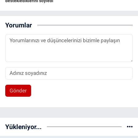
desteklediklerini söyledi
Yorumlar
Gönder
Yükleniyor...