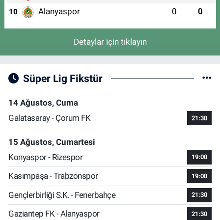
Alanyaspor
0
0
10
Detaylar için tıklayın
Süper Lig Fikstür
14 Ağustos, Cuma
Galatasaray - Çorum FK
21:30
15 Ağustos, Cumartesi
Konyaspor - Rizespor
19:00
Kasımpaşa - Trabzonspor
19:00
Gençlerbirliği S.K. - Fenerbahçe
21:30
Gaziantep FK - Alanyaspor
21:30