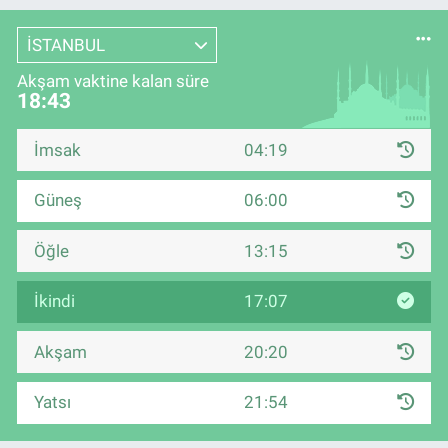
İSTANBUL
Akşam vaktine kalan süre
18:43
İmsak
04:19
Güneş
06:00
Öğle
13:15
İkindi
17:07
Akşam
20:20
Yatsı
21:54