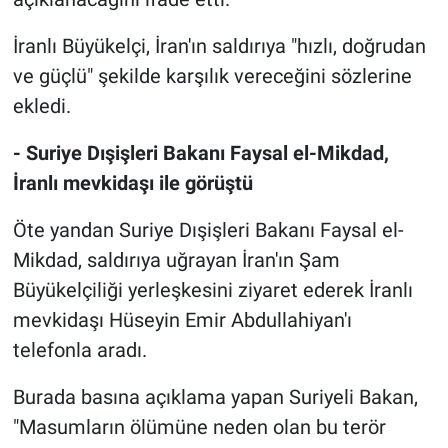
İranlı Büyükelçi, İran'ın saldırıya "hızlı, doğrudan
ve güçlü" şekilde karşılık vereceğini sözlerine
ekledi.
- Suriye Dışişleri Bakanı Faysal el-Mikdad,
İranlı mevkidaşı ile görüştü
Öte yandan Suriye Dışişleri Bakanı Faysal el-
Mikdad, saldırıya uğrayan İran'ın Şam
Büyükelçiliği yerleşkesini ziyaret ederek İranlı
mevkidaşı Hüseyin Emir Abdullahiyan'ı
telefonla aradı.
Burada basına açıklama yapan Suriyeli Bakan,
"Masumların ölümüne neden olan bu terör