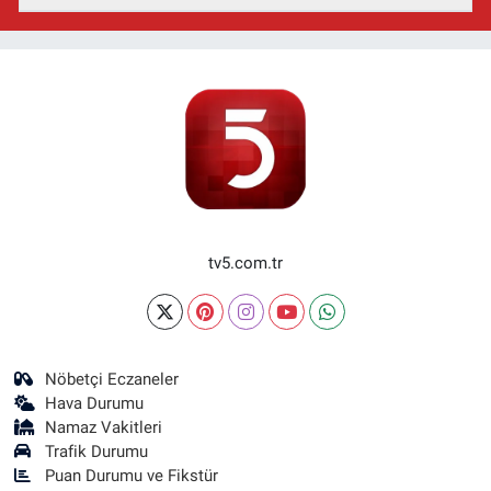
tv5.com.tr
Nöbetçi Eczaneler
Hava Durumu
Namaz Vakitleri
Trafik Durumu
Puan Durumu ve Fikstür