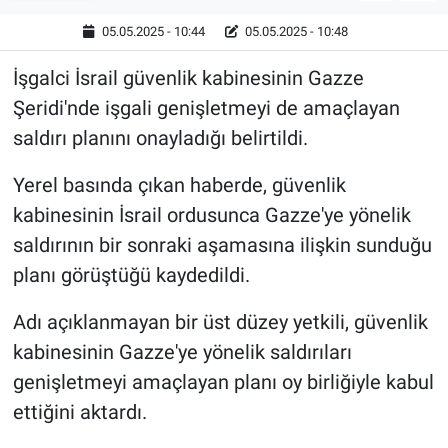
05.05.2025 - 10:44
05.05.2025 - 10:48
İşgalci İsrail güvenlik kabinesinin Gazze
Şeridi'nde işgali genişletmeyi de amaçlayan
saldırı planını onayladığı belirtildi.
Yerel basında çıkan haberde, güvenlik
kabinesinin İsrail ordusunca Gazze'ye yönelik
saldırının bir sonraki aşamasına ilişkin sunduğu
planı görüştüğü kaydedildi.
Adı açıklanmayan bir üst düzey yetkili, güvenlik
kabinesinin Gazze'ye yönelik saldırıları
genişletmeyi amaçlayan planı oy birliğiyle kabul
ettiğini aktardı.