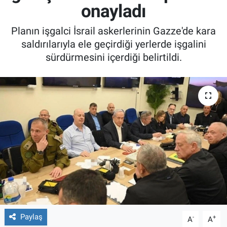
onayladı
Planın işgalci İsrail askerlerinin Gazze'de kara
saldırılarıyla ele geçirdiği yerlerde işgalini
sürdürmesini içerdiği belirtildi.
Paylaş
-
+
A
A