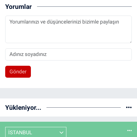
Yorumlar
Gönder
Yükleniyor...
İSTANBUL