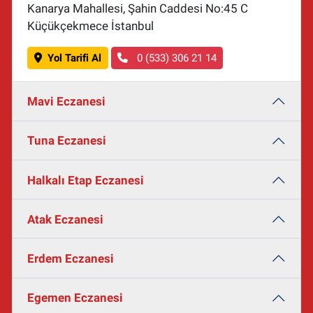
Kanarya Mahallesi, Şahin Caddesi No:45 C
Küçükçekmece İstanbul
Yol Tarifi Al
0 (533) 306 21 14
Mavi Eczanesi
Tuna Eczanesi
Halkalı Etap Eczanesi
Atak Eczanesi
Erdem Eczanesi
Egemen Eczanesi