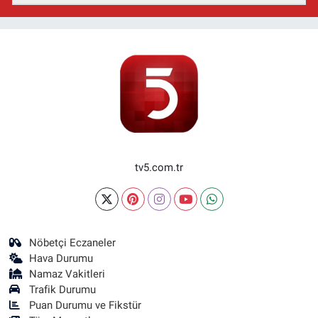
tv5.com.tr
Nöbetçi Eczaneler
Hava Durumu
Namaz Vakitleri
Trafik Durumu
Puan Durumu ve Fikstür