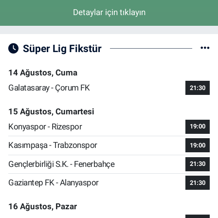
Detaylar için tıklayın
Süper Lig Fikstür
14 Ağustos, Cuma
Galatasaray - Çorum FK
21:30
15 Ağustos, Cumartesi
Konyaspor - Rizespor
19:00
Kasımpaşa - Trabzonspor
19:00
Gençlerbirliği S.K. - Fenerbahçe
21:30
Gaziantep FK - Alanyaspor
21:30
16 Ağustos, Pazar