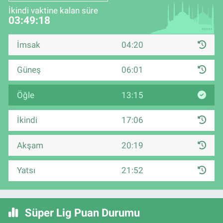
İkindi vaktine kalan süre
03:49:18
İmsak
04:20
Güneş
06:01
Öğle
13:15
İkindi
17:06
Akşam
20:19
Yatsı
21:52
Süper Lig Puan Durumu