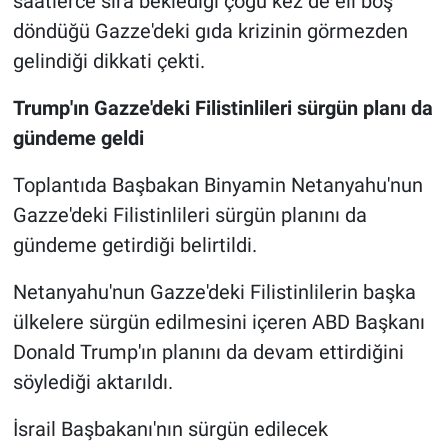
saatlerce sıra beklediği çoğu kez de eli boş
döndüğü Gazze'deki gıda krizinin görmezden
gelindiği dikkati çekti.
Trump'ın Gazze'deki Filistinlileri sürgün planı da
gündeme geldi
Toplantıda Başbakan Binyamin Netanyahu'nun
Gazze'deki Filistinlileri sürgün planını da
gündeme getirdiği belirtildi.
Netanyahu'nun Gazze'deki Filistinlilerin başka
ülkelere sürgün edilmesini içeren ABD Başkanı
Donald Trump'ın planını da devam ettirdiğini
söylediği aktarıldı.
İsrail Başbakanı'nın sürgün edilecek