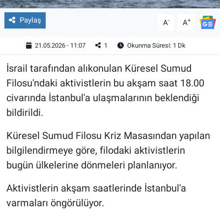
Paylaş
-
+
A
A
21.05.2026 - 11:07
1
Okunma Süresi: 1 Dk
İsrail tarafından alıkonulan Küresel Sumud
Filosu'ndaki aktivistlerin bu akşam saat 18.00
civarında İstanbul'a ulaşmalarının beklendiği
bildirildi.
Küresel Sumud Filosu Kriz Masasından yapılan
bilgilendirmeye göre, filodaki aktivistlerin
bugün ülkelerine dönmeleri planlanıyor.
Aktivistlerin akşam saatlerinde İstanbul'a
varmaları öngörülüyor.