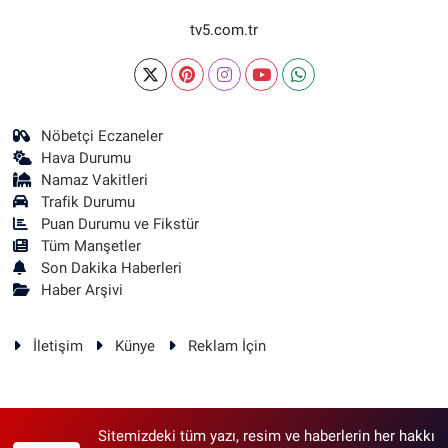
tv5.com.tr
Nöbetçi Eczaneler
Hava Durumu
Namaz Vakitleri
Trafik Durumu
Puan Durumu ve Fikstür
Tüm Manşetler
Son Dakika Haberleri
Haber Arşivi
İletişim
Künye
Reklam İçin
Sitemizdeki tüm yazı, resim ve haberlerin her hakkı