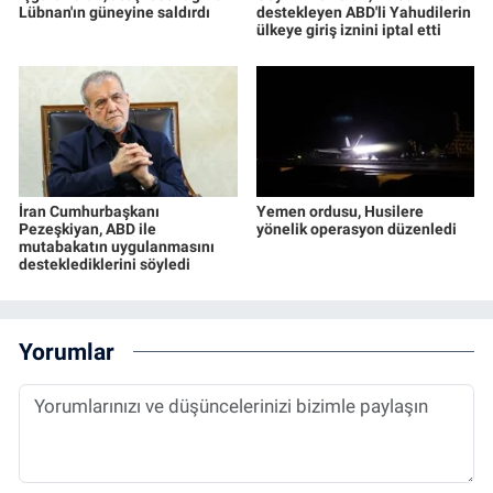
Lübnan'ın güneyine saldırdı
destekleyen ABD'li Yahudilerin
ülkeye giriş iznini iptal etti
İran Cumhurbaşkanı
Yemen ordusu, Husilere
Pezeşkiyan, ABD ile
yönelik operasyon düzenledi
mutabakatın uygulanmasını
desteklediklerini söyledi
Yorumlar