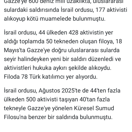
Gazze'ye 600 deniz mili uzaklıkta, uluslararası
sulardaki saldırısında İsrail ordusu, 177 aktivisti
alıkoyup kötü muamelede bulunmuştu.
İsrail ordusu, 44 ülkeden 428 aktivistin yer
aldığı toplamda 50 tekneden oluşan filoya, 18
Mayıs'ta Gazze'ye doğru uluslararası sularda
seyir halindeyken yeni bir saldırı düzenledi ve
aktivistleri hukuka aykırı şekilde alıkoydu.
Filoda 78 Türk katılımcı yer alıyordu.
İsrail ordusu, Ağustos 2025'te de 44'ten fazla
ülkeden 500 aktivisti taşıyan 40'tan fazla
tekneyle Gazze'ye yönelen Küresel Sumud
Filosu'na benzer bir saldırıda bulunmuştu.