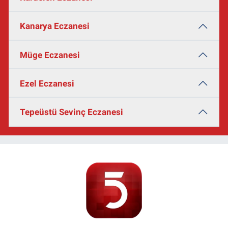
Kanarya Eczanesi
Müge Eczanesi
Ezel Eczanesi
Tepeüstü Sevinç Eczanesi