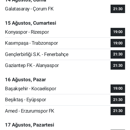
Galatasaray - Çorum FK
21:30
15 Ağustos, Cumartesi
Konyaspor - Rizespor
19:00
Kasımpaşa - Trabzonspor
19:00
Gençlerbirliği S.K. - Fenerbahçe
21:30
Gaziantep FK - Alanyaspor
21:30
16 Ağustos, Pazar
Başakşehir - Kocaelispor
19:00
Beşiktaş - Eyüpspor
21:30
Amed - Erzurumspor FK
21:30
17 Ağustos, Pazartesi