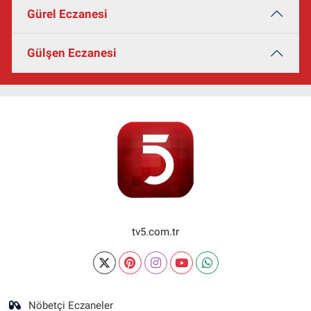
Gürel Eczanesi
Gülşen Eczanesi
tv5.com.tr
Nöbetçi Eczaneler