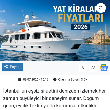
Paylaş
-
+
A
A
09.07.2026 - 15:12
Okunma Süresi: 3 Dk
İstanbul’un eşsiz siluetini denizden izlemek her
zaman büyüleyici bir deneyim sunar. Doğum
günü, evlilik teklifi ya da kurumsal etkinlikler