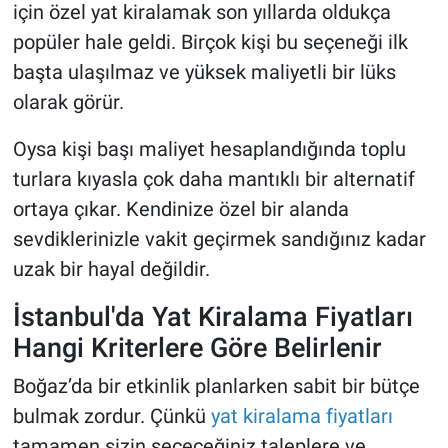
için özel yat kiralamak son yıllarda oldukça
popüler hale geldi. Birçok kişi bu seçeneği ilk
başta ulaşılmaz ve yüksek maliyetli bir lüks
olarak görür.
Oysa kişi başı maliyet hesaplandığında toplu
turlara kıyasla çok daha mantıklı bir alternatif
ortaya çıkar. Kendinize özel bir alanda
sevdiklerinizle vakit geçirmek sandığınız kadar
uzak bir hayal değildir.
İstanbul'da Yat Kiralama Fiyatları
Hangi Kriterlere Göre Belirlenir
Boğaz’da bir etkinlik planlarken sabit bir bütçe
bulmak zordur. Çünkü
yat kiralama fiyatları
tamamen sizin seçeceğiniz taleplere ve