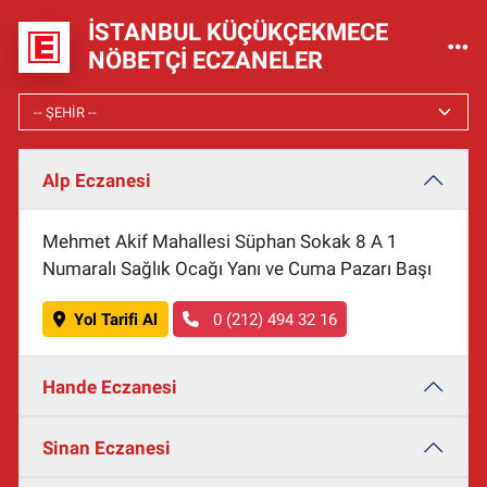
İSTANBUL KÜÇÜKÇEKMECE
NÖBETÇI ECZANELER
Alp Eczanesi
Mehmet Akif Mahallesi Süphan Sokak 8 A 1
Numaralı Sağlık Ocağı Yanı ve Cuma Pazarı Başı
Yol Tarifi Al
0 (212) 494 32 16
Hande Eczanesi
Sinan Eczanesi