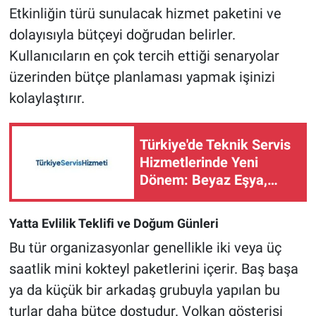
Etkinliğin türü sunulacak hizmet paketini ve
dolayısıyla bütçeyi doğrudan belirler.
Kullanıcıların en çok tercih ettiği senaryolar
üzerinden bütçe planlaması yapmak işinizi
kolaylaştırır.
Türkiye'de Teknik Servis
Hizmetlerinde Yeni
Dönem: Beyaz Eşya,
Klima, Kombi ve Oto
Servis Çözümleri Tek
Yatta Evlilik Teklifi ve Doğum Günleri
Platformda
Bu tür organizasyonlar genellikle iki veya üç
saatlik mini kokteyl paketlerini içerir. Baş başa
ya da küçük bir arkadaş grubuyla yapılan bu
turlar daha bütçe dostudur. Volkan gösterisi