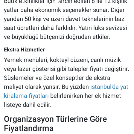
Butik etkinlikler için tercih edilen 8 ile 12 kişilik
yatlar daha ekonomik seçenekler sunar. Diğer
yandan 50 kişi ve üzeri davet teknelerinin baz
saat ücretleri daha farklıdır. Yatın lüks sevizesi
ve büyüklüğü bütçenizi doğrudan etkiler.
Ekstra Hizmetler
Yemek menüleri, kokteyl düzeni, canlı müzik
veya lazer gösterisi gibi talepler fiyatı değiştirir.
Süslemeler ve özel konseptler de ekstra
maliyet olarak yansır. Bu yüzden
istanbul'da yat
kiralama fiyatları
belirlenirken her ek hizmet
listeye dahil edilir.
Organizasyon Türlerine Göre
Fiyatlandırma