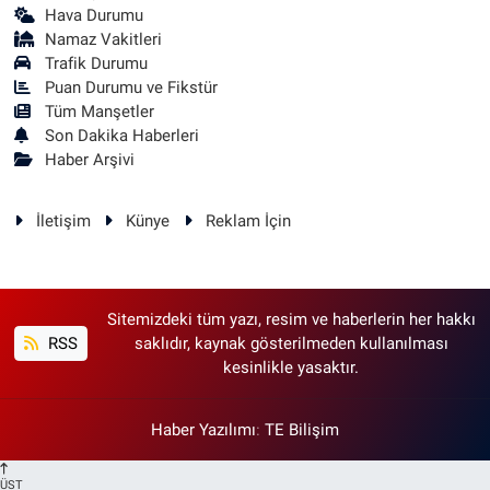
Hava Durumu
Namaz Vakitleri
Trafik Durumu
Puan Durumu ve Fikstür
Tüm Manşetler
Son Dakika Haberleri
Haber Arşivi
İletişim
Künye
Reklam İçin
Sitemizdeki tüm yazı, resim ve haberlerin her hakkı
RSS
saklıdır, kaynak gösterilmeden kullanılması
kesinlikle yasaktır.
Haber Yazılımı
:
TE Bilişim
ÜST