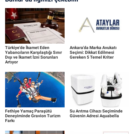
Türkiye'de İkamet Eden
Ankara'da Marka Avukatı
Yabancıların Karşılaştığı Sınır
Seçimi: Dikkat Edilmesi
Dışı ve İkamet İzni Sorunları
Gereken 5 Temel Kriter
Artıyor
Fethiye Yamaç Paraşütü
Su Arıtma Cihazı Seçiminde
Deneyiminde Gravion Turizm
Güvenin Adresi Aquabella
Farkı