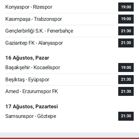
Konyaspor - Rizespor
19:00
Kasımpaşa - Trabzonspor
19:00
Gençlerbirliği S.K. - Fenerbahçe
21:30
Gaziantep FK - Alanyaspor
21:30
16 Ağustos, Pazar
Başakşehir - Kocaelispor
19:00
Beşiktaş - Eyüpspor
21:30
Amed - Erzurumspor FK
21:30
17 Ağustos, Pazartesi
Samsunspor - Göztepe
21:30