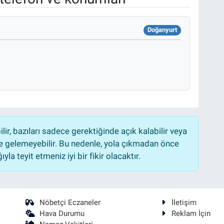
Doğanyurt
r, bazıları sadece gerektiğinde açık kalabilir veya
 gelemeyebilir. Bu nedenle, yola çıkmadan önce
la teyit etmeniz iyi bir fikir olacaktır.
Nöbetçi Eczaneler
İletişim
Hava Durumu
Reklam İçin