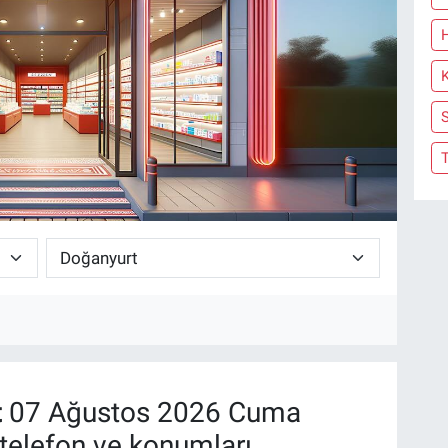
S
t
07 Ağustos 2026 Cuma
telefon ve konumları