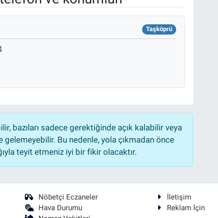
Taşköprü
4
r, bazıları sadece gerektiğinde açık kalabilir veya
 gelemeyebilir. Bu nedenle, yola çıkmadan önce
la teyit etmeniz iyi bir fikir olacaktır.
Nöbetçi Eczaneler
İletişim
Hava Durumu
Reklam İçin