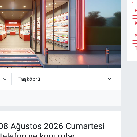
S
08 Ağustos 2026 Cumartesi
telefon ve konumları