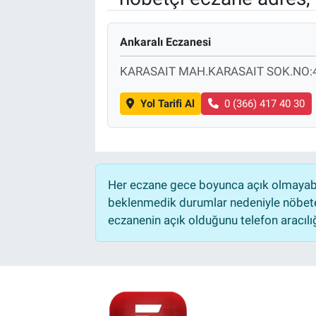
Ankaralı Eczanesi
KARASAIT MAH.KARASAIT SOK.NO:
Yol Tarifi Al
0 (366) 417 40 30
Her eczane gece boyunca açık olmayabili
beklenmedik durumlar nedeniyle nöbete
eczanenin açık olduğunu telefon aracılığıy