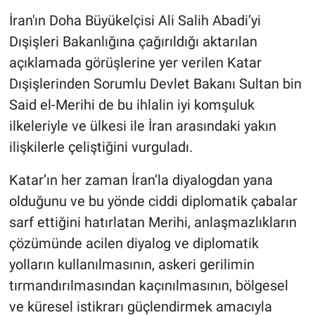
İran'ın Doha Büyükelçisi Ali Salih Abadi’yi
Dışişleri Bakanlığına çağırıldığı aktarılan
açıklamada görüşlerine yer verilen Katar
Dışişlerinden Sorumlu Devlet Bakanı Sultan bin
Said el-Merihi de bu ihlalin iyi komşuluk
ilkeleriyle ve ülkesi ile İran arasındaki yakın
ilişkilerle çeliştiğini vurguladı.
Katar’ın her zaman İran’la diyalogdan yana
olduğunu ve bu yönde ciddi diplomatik çabalar
sarf ettiğini hatırlatan Merihi, anlaşmazlıkların
çözümünde acilen diyalog ve diplomatik
yolların kullanılmasının, askeri gerilimin
tırmandırılmasından kaçınılmasının, bölgesel
ve küresel istikrarı güçlendirmek amacıyla