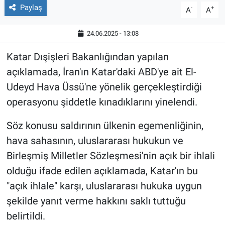
Paylaş
-
+
A
A
24.06.2025 - 13:08
Katar Dışişleri Bakanlığından yapılan
açıklamada, İran'ın Katar'daki ABD'ye ait El-
Udeyd Hava Üssü'ne yönelik gerçekleştirdiği
operasyonu şiddetle kınadıklarını yinelendi.
Söz konusu saldırının ülkenin egemenliğinin,
hava sahasının, uluslararası hukukun ve
Birleşmiş Milletler Sözleşmesi'nin açık bir ihlali
olduğu ifade edilen açıklamada, Katar'ın bu
"açık ihlale" karşı, uluslararası hukuka uygun
şekilde yanıt verme hakkını saklı tuttuğu
belirtildi.