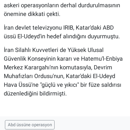
askeri operasyonların derhal durdurulmasının
önemine dikkati çekti.
İran devlet televizyonu IRIB, Katar'daki ABD
üssü El-Udeyd'in hedef alındığını duyurmuştu.
İran Silahlı Kuvvetleri de Yüksek Ulusal
Güvenlik Konseyinin kararı ve Hatemu'l-Enbiya
Merkez Karargahı'nın komutasıyla, Devrim
Muhafızları Ordusu'nun, Katar'daki El-Udeyd
Hava Üssü'ne "güçlü ve yıkıcı" bir füze saldırısı
düzenlediğini bildirmişti.
Abd üssüne operasyon