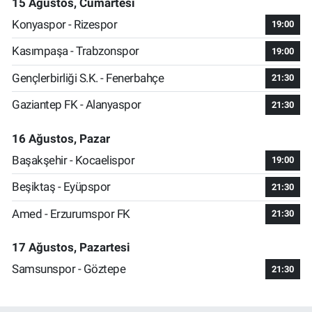
15 Ağustos, Cumartesi
Konyaspor - Rizespor
19:00
Kasımpaşa - Trabzonspor
19:00
Gençlerbirliği S.K. - Fenerbahçe
21:30
Gaziantep FK - Alanyaspor
21:30
16 Ağustos, Pazar
Başakşehir - Kocaelispor
19:00
Beşiktaş - Eyüpspor
21:30
Amed - Erzurumspor FK
21:30
17 Ağustos, Pazartesi
Samsunspor - Göztepe
21:30