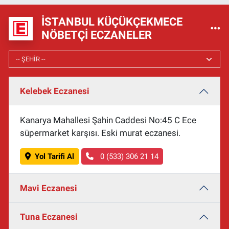
İSTANBUL KÜÇÜKÇEKMECE
NÖBETÇI ECZANELER
Kelebek Eczanesi
Kanarya Mahallesi Şahin Caddesi No:45 C Ece
süpermarket karşısı. Eski murat eczanesi.
Yol Tarifi Al
0 (533) 306 21 14
Mavi Eczanesi
Tuna Eczanesi