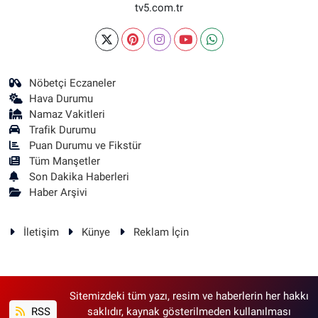
tv5.com.tr
Nöbetçi Eczaneler
Hava Durumu
Namaz Vakitleri
Trafik Durumu
Puan Durumu ve Fikstür
Tüm Manşetler
Son Dakika Haberleri
Haber Arşivi
İletişim
Künye
Reklam İçin
Sitemizdeki tüm yazı, resim ve haberlerin her hakkı
RSS
saklıdır, kaynak gösterilmeden kullanılması