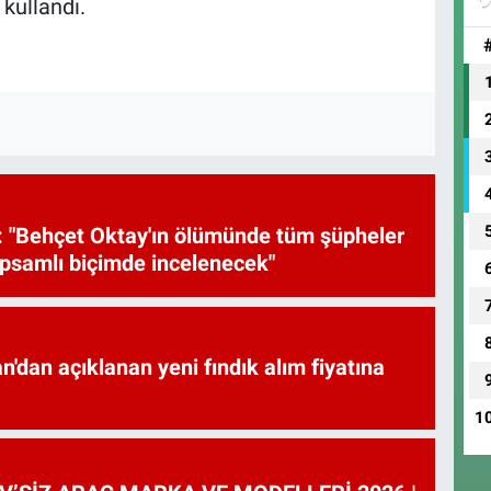
 kullandı.
 "Behçet Oktay'ın ölümünde tüm şüpheler
psamlı biçimde incelenecek"
'dan açıklanan yeni fındık alım fiyatına
1