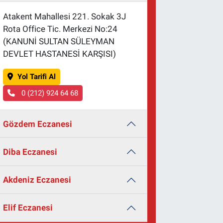
Atakent Mahallesi 221. Sokak 3J
Rota Office Tic. Merkezi No:24
(KANUNİ SULTAN SÜLEYMAN
DEVLET HASTANESİ KARŞISI)
Yol Tarifi Al
0 (212) 924 64 68
Gözdem Eczanesi
Diba Eczanesi
Akdeniz Eczanesi
Elif Eczanesi