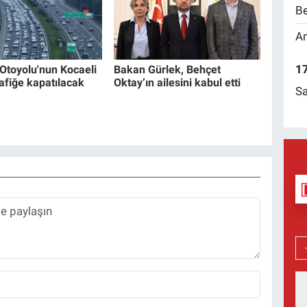
Be
Am
17
Otoyolu'nun Kocaeli
Bakan Gürlek, Behçet
rafiğe kapatılacak
Oktay’ın ailesini kabul etti
Sa