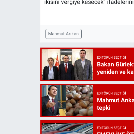
ikisini vergiye kesecek” ifadelerini
Mahmut Arıkan
EDITÖRÜN SEÇTIĞI
Bakan Gürlek:
yeniden ve ka
EDITÖRÜN SEÇTIĞI
Mahmut Arıkan
tepki
EDITÖRÜN SEÇTIĞI