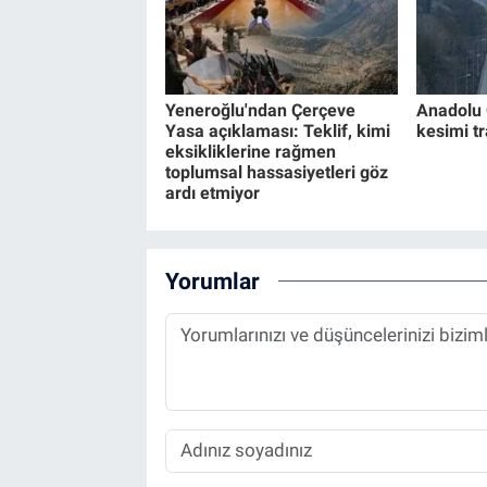
Yeneroğlu'ndan Çerçeve
Anadolu 
Yasa açıklaması: Teklif, kimi
kesimi t
eksikliklerine rağmen
toplumsal hassasiyetleri göz
ardı etmiyor
Yorumlar