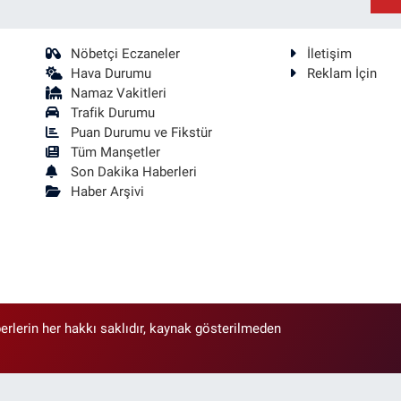
Nöbetçi Eczaneler
İletişim
Hava Durumu
Reklam İçin
Namaz Vakitleri
Trafik Durumu
Puan Durumu ve Fikstür
Tüm Manşetler
Son Dakika Haberleri
Haber Arşivi
erlerin her hakkı saklıdır, kaynak gösterilmeden