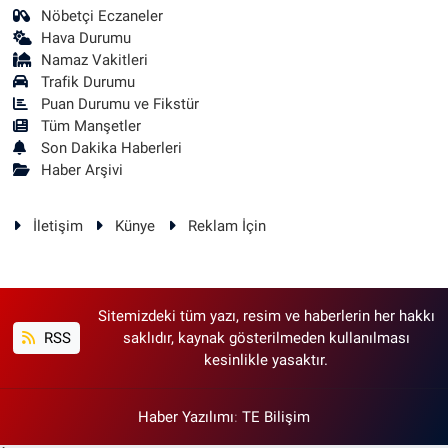
Nöbetçi Eczaneler
Hava Durumu
Namaz Vakitleri
Trafik Durumu
Puan Durumu ve Fikstür
Tüm Manşetler
Son Dakika Haberleri
Haber Arşivi
İletişim
Künye
Reklam İçin
Sitemizdeki tüm yazı, resim ve haberlerin her hakkı
RSS
saklıdır, kaynak gösterilmeden kullanılması
kesinlikle yasaktır.
Haber Yazılımı
:
TE Bilişim