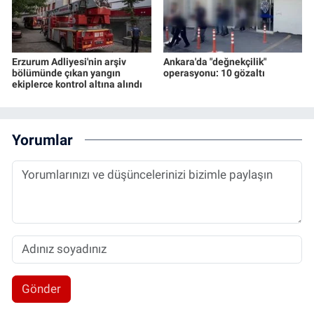
Erzurum Adliyesi'nin arşiv
Ankara'da "değnekçilik"
bölümünde çıkan yangın
operasyonu: 10 gözaltı
ekiplerce kontrol altına alındı
Yorumlar
Gönder