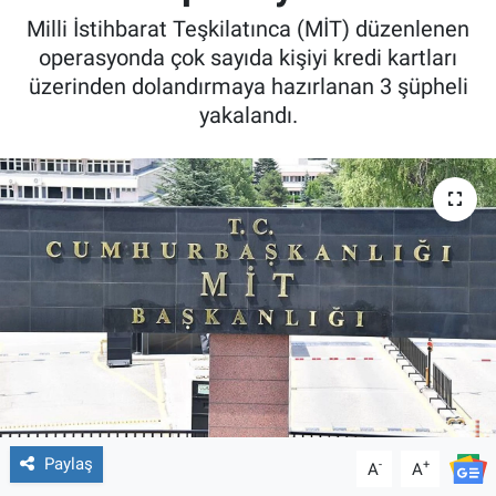
Milli İstihbarat Teşkilatınca (MİT) düzenlenen
operasyonda çok sayıda kişiyi kredi kartları
üzerinden dolandırmaya hazırlanan 3 şüpheli
yakalandı.
Paylaş
-
+
A
A