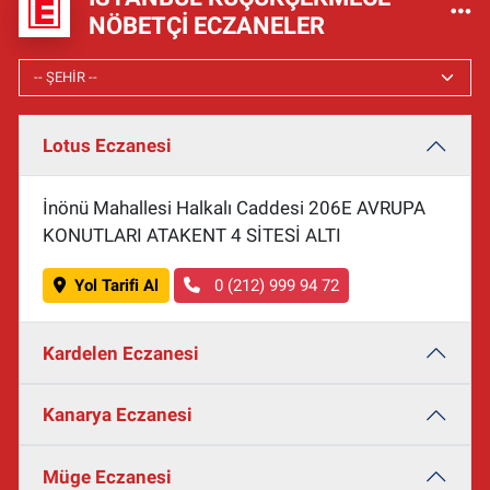
NÖBETÇI ECZANELER
Lotus Eczanesi
İnönü Mahallesi Halkalı Caddesi 206E AVRUPA
KONUTLARI ATAKENT 4 SİTESİ ALTI
Yol Tarifi Al
0 (212) 999 94 72
Kardelen Eczanesi
Kanarya Eczanesi
Müge Eczanesi