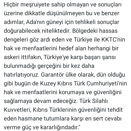
Hiçbir meşruiyete sahip olmayan ve sonuçları
üzerine dikkatle düşünülmeyen bu ve benzer
adımlar, Ada'nın güneyi için tehlikeli sonuçlar
doğurabilecek niteliktedir. Bölgedeki hassas
dengeleri göz ardı eden ve Türkiye ile KKTC'nin
hak ve menfaatlerini hedef alan herhangi bir
askeri ittifakın, Türkiye'ye karşı başarı şansı
bulunmadığı gerçeğini bir kez daha
hatırlatıyoruz. Garantör ülke olarak, dün olduğu
gibi bugün de Kuzey Kıbrıs Türk Cumhuriyeti'nin
hak ve menfaatlerini korumaya ve güvenliğini
sağlamaya devam edeceğiz. Türk Silahlı
Kuvvetleri, Kıbrıs Türklerinin güvenliğini tehdit
eden hasmane tutumlara karşı en sert cevabı
verme güç ve kararlığındadır."