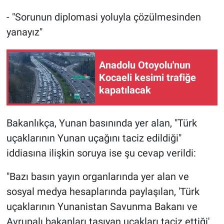
- "Sorunun diplomasi yoluyla çözülmesinden
yanayız"
Anadolu Otoyolu'nun
Kocaeli kesimi trafiğe
kapatılacak
Bakanlıkça, Yunan basınında yer alan, "Türk
uçaklarının Yunan uçağını taciz edildiği"
iddiasına ilişkin soruya ise şu cevap verildi:
"Bazı basın yayın organlarında yer alan ve
sosyal medya hesaplarında paylaşılan, 'Türk
uçaklarının Yunanistan Savunma Bakanı ve
Avrupalı bakanları taşıyan uçakları taciz ettiği'