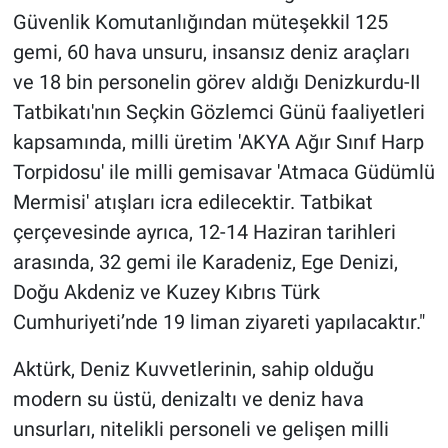
Güvenlik Komutanlığından müteşekkil 125
gemi, 60 hava unsuru, insansız deniz araçları
ve 18 bin personelin görev aldığı Denizkurdu-II
Tatbikatı'nın Seçkin Gözlemci Günü faaliyetleri
kapsamında, milli üretim 'AKYA Ağır Sınıf Harp
Torpidosu' ile milli gemisavar 'Atmaca Güdümlü
Mermisi' atışları icra edilecektir. Tatbikat
çerçevesinde ayrıca, 12-14 Haziran tarihleri
arasında, 32 gemi ile Karadeniz, Ege Denizi,
Doğu Akdeniz ve Kuzey Kıbrıs Türk
Cumhuriyeti’nde 19 liman ziyareti yapılacaktır."
Aktürk, Deniz Kuvvetlerinin, sahip olduğu
modern su üstü, denizaltı ve deniz hava
unsurları, nitelikli personeli ve gelişen milli