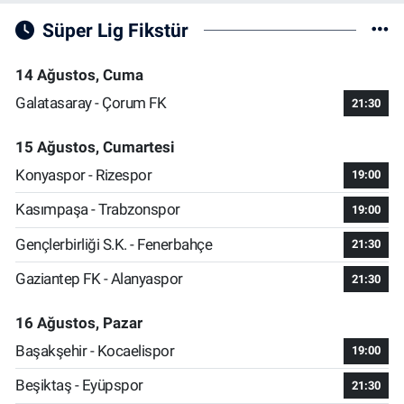
Süper Lig Fikstür
14 Ağustos, Cuma
Galatasaray - Çorum FK
21:30
15 Ağustos, Cumartesi
Konyaspor - Rizespor
19:00
Kasımpaşa - Trabzonspor
19:00
Gençlerbirliği S.K. - Fenerbahçe
21:30
Gaziantep FK - Alanyaspor
21:30
16 Ağustos, Pazar
Başakşehir - Kocaelispor
19:00
Beşiktaş - Eyüpspor
21:30