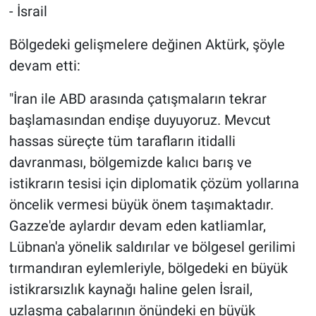
- İsrail
Bölgedeki gelişmelere değinen Aktürk, şöyle
devam etti:
"İran ile ABD arasında çatışmaların tekrar
başlamasından endişe duyuyoruz. Mevcut
hassas süreçte tüm tarafların itidalli
davranması, bölgemizde kalıcı barış ve
istikrarın tesisi için diplomatik çözüm yollarına
öncelik vermesi büyük önem taşımaktadır.
Gazze'de aylardır devam eden katliamlar,
Lübnan'a yönelik saldırılar ve bölgesel gerilimi
tırmandıran eylemleriyle, bölgedeki en büyük
istikrarsızlık kaynağı haline gelen İsrail,
uzlaşma çabalarının önündeki en büyük