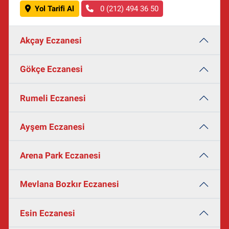
Yol Tarifi Al
0 (212) 494 36 50
Akçay Eczanesi
Gökçe Eczanesi
Rumeli Eczanesi
Ayşem Eczanesi
Arena Park Eczanesi
Mevlana Bozkır Eczanesi
Esin Eczanesi