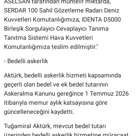
ASELSAN tarafından muhtelif miktarda,
SERDAR 100 Sahil Gözetleme Radarı Deniz
Kuvvetleri Komutanlığımıza, IDENTA D5000
Birleşik Sorgulayıcı Cevaplayıcı Tanıma
Tanıtma Sistemi Hava Kuvvetleri
Komutanlığımıza teslim edilmiştir."
- Bedelli askerlik
Aktürk, bedelli askerlik hizmeti kapsamında
geçerli olan bedel ve ek bedel tutarının
Askeralma Kanunu gereğince 1 Temmuz 2026
itibarıyla memur aylık katsayısına göre
güncelleneceğini kaydetti.
Tuğamiral Aktürk, mevcut bedel tutarı
üzerinden bedelli askerlik hizmetine müracaat