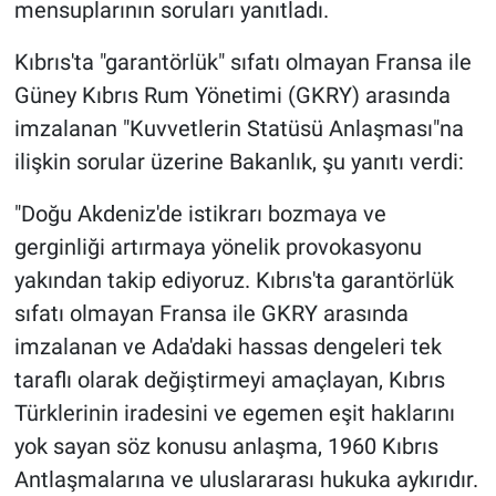
mensuplarının soruları yanıtladı.
Kıbrıs'ta "garantörlük" sıfatı olmayan Fransa ile
Güney Kıbrıs Rum Yönetimi (GKRY) arasında
imzalanan "Kuvvetlerin Statüsü Anlaşması"na
ilişkin sorular üzerine Bakanlık, şu yanıtı verdi:
"Doğu Akdeniz'de istikrarı bozmaya ve
gerginliği artırmaya yönelik provokasyonu
yakından takip ediyoruz. Kıbrıs'ta garantörlük
sıfatı olmayan Fransa ile GKRY arasında
imzalanan ve Ada'daki hassas dengeleri tek
taraflı olarak değiştirmeyi amaçlayan, Kıbrıs
Türklerinin iradesini ve egemen eşit haklarını
yok sayan söz konusu anlaşma, 1960 Kıbrıs
Antlaşmalarına ve uluslararası hukuka aykırıdır.