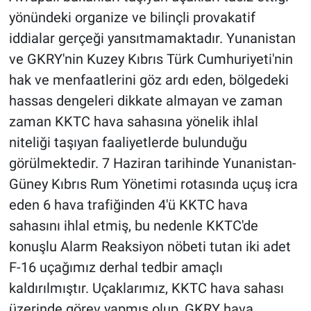
yönündeki organize ve bilinçli provakatif
iddialar gerçeği yansıtmamaktadır. Yunanistan
ve GKRY'nin Kuzey Kıbrıs Türk Cumhuriyeti'nin
hak ve menfaatlerini göz ardı eden, bölgedeki
hassas dengeleri dikkate almayan ve zaman
zaman KKTC hava sahasına yönelik ihlal
niteliği taşıyan faaliyetlerde bulunduğu
görülmektedir. 7 Haziran tarihinde Yunanistan-
Güney Kıbrıs Rum Yönetimi rotasında uçuş icra
eden 6 hava trafiğinden 4'ü KKTC hava
sahasını ihlal etmiş, bu nedenle KKTC'de
konuşlu Alarm Reaksiyon nöbeti tutan iki adet
F-16 uçağımız derhal tedbir amaçlı
kaldırılmıştır. Uçaklarımız, KKTC hava sahası
üzerinde görev yapmış olup, GKRY hava