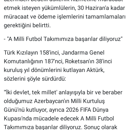
etmek isteyen yükümlülerin, 30 Haziran'a kadar
müracaat ve ödeme işlemlerini tamamlamaları
gerektiğini belirtti.
- "A Milli Futbol Takımımıza başarılar diliyoruz"
Türk Kızılayın 158'inci, Jandarma Genel
Komutanlığının 187'nci, Roketsan'ın 38'inci
kuruluş yıl dönümlerini kutlayan Aktürk,
sözlerini şöyle sürdürdü:
"'İki devlet, tek millet' anlayışıyla bir ve beraber
olduğumuz Azerbaycan'ın Milli Kurtuluş
Günü'nü kutluyor, ayrıca 2026 FIFA Dünya
Kupası'nda mücadele edecek A Milli Futbol
Takımımıza başarılar diliyoruz. Sonuç olarak