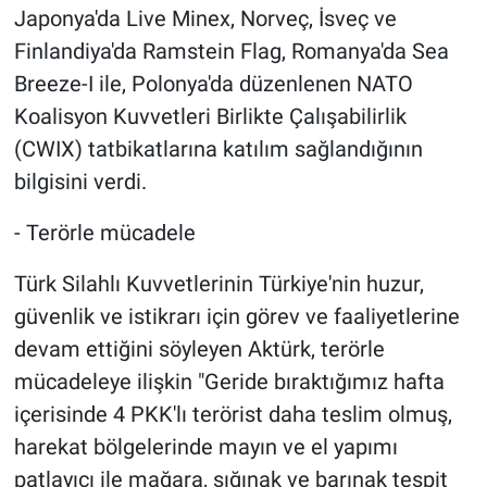
Japonya'da Live Minex, Norveç, İsveç ve
Finlandiya'da Ramstein Flag, Romanya'da Sea
Breeze-I ile, Polonya'da düzenlenen NATO
Koalisyon Kuvvetleri Birlikte Çalışabilirlik
(CWIX) tatbikatlarına katılım sağlandığının
bilgisini verdi.
- Terörle mücadele
Türk Silahlı Kuvvetlerinin Türkiye'nin huzur,
güvenlik ve istikrarı için görev ve faaliyetlerine
devam ettiğini söyleyen Aktürk, terörle
mücadeleye ilişkin "Geride bıraktığımız hafta
içerisinde 4 PKK'lı terörist daha teslim olmuş,
harekat bölgelerinde mayın ve el yapımı
patlayıcı ile mağara, sığınak ve barınak tespit