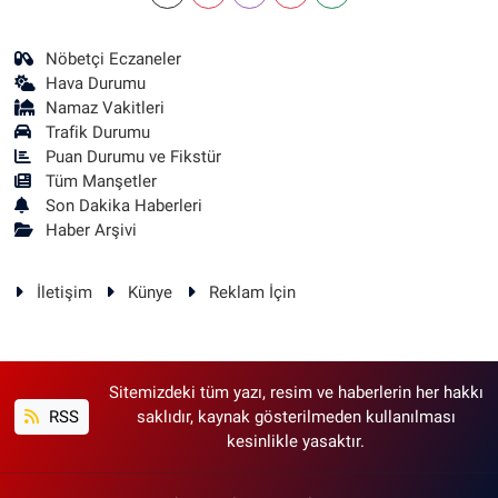
Nöbetçi Eczaneler
Hava Durumu
Namaz Vakitleri
Trafik Durumu
Puan Durumu ve Fikstür
Tüm Manşetler
Son Dakika Haberleri
Haber Arşivi
İletişim
Künye
Reklam İçin
Sitemizdeki tüm yazı, resim ve haberlerin her hakkı
RSS
saklıdır, kaynak gösterilmeden kullanılması
kesinlikle yasaktır.