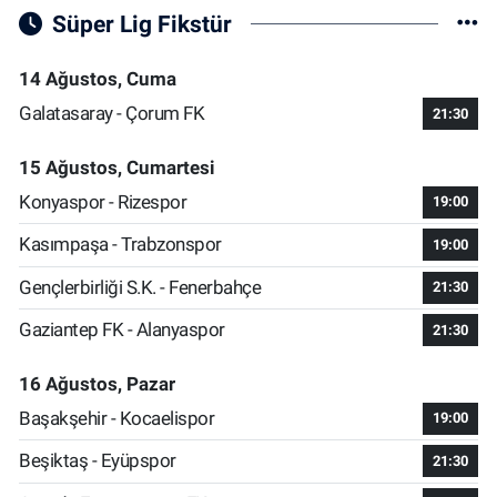
Süper Lig Fikstür
14 Ağustos, Cuma
Galatasaray - Çorum FK
21:30
15 Ağustos, Cumartesi
Konyaspor - Rizespor
19:00
Kasımpaşa - Trabzonspor
19:00
Gençlerbirliği S.K. - Fenerbahçe
21:30
Gaziantep FK - Alanyaspor
21:30
16 Ağustos, Pazar
Başakşehir - Kocaelispor
19:00
Beşiktaş - Eyüpspor
21:30