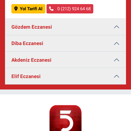
Yol Tarifi Al
0 (212) 924 64 68
Gözdem Eczanesi
Diba Eczanesi
Akdeniz Eczanesi
Elif Eczanesi