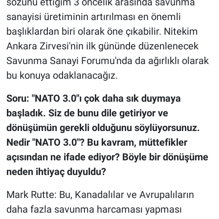
sözünü ettiğim 3 öncelik arasında savunma
sanayisi üretiminin artırılması en önemli
başlıklardan biri olarak öne çıkabilir. Nitekim
Ankara Zirvesi'nin ilk gününde düzenlenecek
Savunma Sanayi Forumu'nda da ağırlıklı olarak
bu konuya odaklanacağız.
Soru: "NATO 3.0"ı çok daha sık duymaya
başladık. Siz de bunu dile getiriyor ve
dönüşümün gerekli olduğunu söylüyorsunuz.
Nedir "NATO 3.0"? Bu kavram, müttefikler
açısından ne ifade ediyor? Böyle bir dönüşüme
neden ihtiyaç duyuldu?
Mark Rutte: Bu, Kanadalılar ve Avrupalıların
daha fazla savunma harcaması yapması