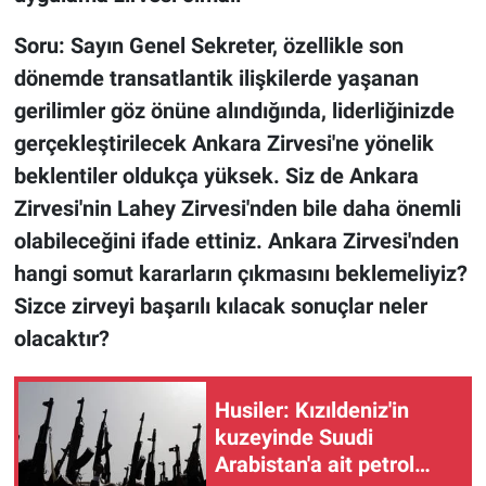
Soru: Sayın Genel Sekreter, özellikle son
dönemde transatlantik ilişkilerde yaşanan
gerilimler göz önüne alındığında, liderliğinizde
gerçekleştirilecek Ankara Zirvesi'ne yönelik
beklentiler oldukça yüksek. Siz de Ankara
Zirvesi'nin Lahey Zirvesi'nden bile daha önemli
olabileceğini ifade ettiniz. Ankara Zirvesi'nden
hangi somut kararların çıkmasını beklemeliyiz?
Sizce zirveyi başarılı kılacak sonuçlar neler
olacaktır?
Husiler: Kızıldeniz'in
kuzeyinde Suudi
Arabistan'a ait petrol