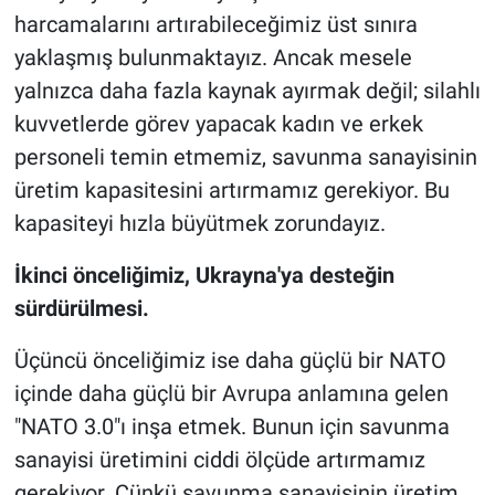
harcamalarını artırabileceğimiz üst sınıra
yaklaşmış bulunmaktayız. Ancak mesele
yalnızca daha fazla kaynak ayırmak değil; silahlı
kuvvetlerde görev yapacak kadın ve erkek
personeli temin etmemiz, savunma sanayisinin
üretim kapasitesini artırmamız gerekiyor. Bu
kapasiteyi hızla büyütmek zorundayız.
İkinci önceliğimiz, Ukrayna'ya desteğin
sürdürülmesi.
Üçüncü önceliğimiz ise daha güçlü bir NATO
içinde daha güçlü bir Avrupa anlamına gelen
"NATO 3.0"ı inşa etmek. Bunun için savunma
sanayisi üretimini ciddi ölçüde artırmamız
gerekiyor. Çünkü savunma sanayisinin üretim