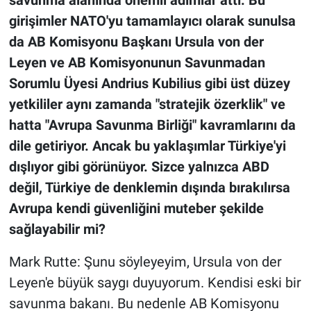
savunma alanında önemli adımlar attı. Bu
girişimler NATO'yu tamamlayıcı olarak sunulsa
da AB Komisyonu Başkanı Ursula von der
Leyen ve AB Komisyonunun Savunmadan
Sorumlu Üyesi Andrius Kubilius gibi üst düzey
yetkililer aynı zamanda "stratejik özerklik" ve
hatta "Avrupa Savunma Birliği" kavramlarını da
dile getiriyor. Ancak bu yaklaşımlar Türkiye'yi
dışlıyor gibi görünüyor. Sizce yalnızca ABD
değil, Türkiye de denklemin dışında bırakılırsa
Avrupa kendi güvenliğini muteber şekilde
sağlayabilir mi?
Mark Rutte: Şunu söyleyeyim, Ursula von der
Leyen'e büyük saygı duyuyorum. Kendisi eski bir
savunma bakanı. Bu nedenle AB Komisyonu