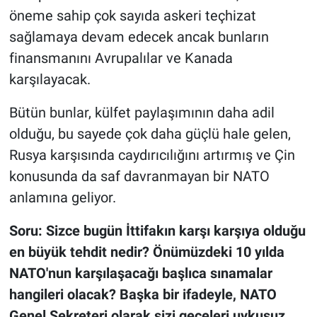
öneme sahip çok sayıda askeri teçhizat
sağlamaya devam edecek ancak bunların
finansmanını Avrupalılar ve Kanada
karşılayacak.
Bütün bunlar, külfet paylaşımının daha adil
olduğu, bu sayede çok daha güçlü hale gelen,
Rusya karşısında caydırıcılığını artırmış ve Çin
konusunda da saf davranmayan bir NATO
anlamına geliyor.
Soru: Sizce bugün İttifakın karşı karşıya olduğu
en büyük tehdit nedir? Önümüzdeki 10 yılda
NATO'nun karşılaşacağı başlıca sınamalar
hangileri olacak? Başka bir ifadeyle, NATO
Genel Sekreteri olarak sizi geceleri uykusuz