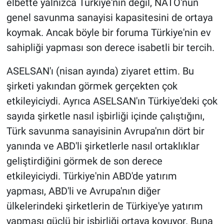
elbette yalnızca Türkiye'nin değil, NATO'nun
genel savunma sanayisi kapasitesini de ortaya
koymak. Ancak böyle bir foruma Türkiye'nin ev
sahipliği yapması son derece isabetli bir tercih.
ASELSAN'ı (nisan ayında) ziyaret ettim. Bu
şirketi yakından görmek gerçekten çok
etkileyiciydi. Ayrıca ASELSAN'ın Türkiye'deki çok
sayıda şirketle nasıl işbirliği içinde çalıştığını,
Türk savunma sanayisinin Avrupa'nın dört bir
yanında ve ABD'li şirketlerle nasıl ortaklıklar
geliştirdiğini görmek de son derece
etkileyiciydi. Türkiye'nin ABD'de yatırım
yapması, ABD'li ve Avrupa'nın diğer
ülkelerindeki şirketlerin de Türkiye'ye yatırım
yapması güçlü bir işbirliği ortaya koyuyor. Buna