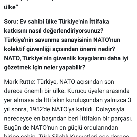
ülke”
Soru: Ev sahibi ülke Türkiye'nin İttifaka
katkısını nasıl değerlendiriyorsunuz?
Türkiye'nin savunma sanayisinin NATO'nun
kolektif güvenliği açısından önemi nedir?
NATO, Türkiye'nin güvenlik kaygılarını daha iyi
gözetmek için neler yapabilir?
Mark Rutte: Türkiye, NATO açısından son
derece önemli bir ülke. Kurucu üyeler arasında
yer almasa da İttifakın kuruluşundan yalnızca 3
yıl sonra, 1952'de NATO'ya katıldı. Dolayısıyla
neredeyse en başından beri İttifakın bir parçası.
Bugün de NATO'nun en güçlü ordularından
birine sahip. Türk Silahlı Kuvvetleri son derece