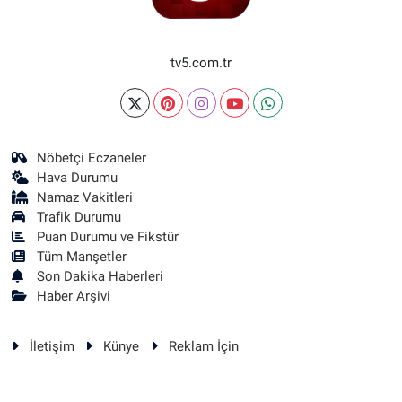
tv5.com.tr
Nöbetçi Eczaneler
Hava Durumu
Namaz Vakitleri
Trafik Durumu
Puan Durumu ve Fikstür
Tüm Manşetler
Son Dakika Haberleri
Haber Arşivi
İletişim
Künye
Reklam İçin