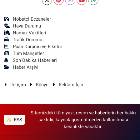
Nöbetçi Eczaneler
Hava Durumu
Namaz Vakitleri
Trafik Durumu
Puan Durumu ve Fikstür
Tüm Manşetler
Son Dakika Haberleri
Haber Arşivi
İletişim
Künye
Reklam İçin
Sitemizdeki tüm yazı, resim ve haberlerin her hakkı
RSS
saklıdır, kaynak gösterilmeden kullanılması
kesinlikle yasaktır.