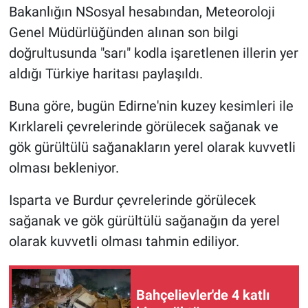
Bakanlığın NSosyal hesabından, Meteoroloji
Genel Müdürlüğünden alınan son bilgi
doğrultusunda "sarı" kodla işaretlenen illerin yer
aldığı Türkiye haritası paylaşıldı.
Buna göre, bugün Edirne'nin kuzey kesimleri ile
Kırklareli çevrelerinde görülecek sağanak ve
gök gürültülü sağanakların yerel olarak kuvvetli
olması bekleniyor.
Isparta ve Burdur çevrelerinde görülecek
sağanak ve gök gürültülü sağanağın da yerel
olarak kuvvetli olması tahmin ediliyor.
Bahçelievler'de 4 katlı