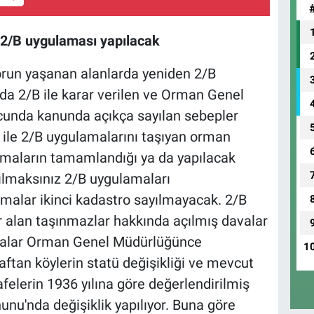
 2/B uygulaması yapılacak
orun yaşanan alanlarda yeniden 2/B
a 2/B ile karar verilen ve Orman Genel
cunda kanunda açıkça sayılan sebepler
r ile 2/B uygulamalarını taşıyan orman
amaların tamamlandığı ya da yapılacak
ılmaksınız 2/B uygulamaları
amalar ikinci kadastro sayılmayacak. 2/B
r alan taşınmazlar hakkında açılmış davalar
şmalar Orman Genel Müdürlüğünce
1
ftan köylerin statü değişikliği ve mevcut
lerin 1936 yılına göre değerlendirilmiş
unu'nda değişiklik yapılıyor. Buna göre