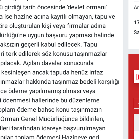
girdiği tarih öncesinde 'devlet ormanı'
Am
a ise hazine adına kayıtlı olmayan, tapu ve
17
e oluşturulan kişi veya firmalar adına
Sa
üdürlüğü'ne uygun başvuru yapması halinde
aksızın geçerli kabul edilecek. Tapu
ri terk edilerek söz konusu taşınmazlar
pılacak. Açılan davalar sonucunda
ek kesinleşen ancak tapuda henüz infaz
ınmazlar hakkında taşınmaz bedeli karşılığı
nce ödeme yapılmamış olması veya
ri ödenmesi hallerinde bu düzenleme
 toplam ödeme bahse konu taşınmazın
Orman Genel Müdürlüğünce bildirilen,
efleri tarafından idareye başvurulmayan
apılan toplam ödemesi Hazineye geri