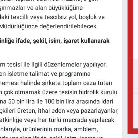
ınmazlar ve alan büyüklüğüne
i tescilli veya tescilsiz yol, boşluk ve
 Müdürlüğünce değerlendirilebilecek.
inliğe ifade, şekil, isim, işaret kullanarak
m tesisi ile ilgili düzenlemeler yapılıyor.
nen işletme talimat ve programına
memesi halinde şirkete toplam ceza tutarı
an çok olmamak üzere tesisin hidrolik kurulu
50 bin lira ile 100 bin lira arasında idari
kileri üreten, ithal eden veya pazarlayanlar,
 etkinliğe veya her türlü mecrada yapılacak
nlarıyla, ürünlerinin marka, amblem,