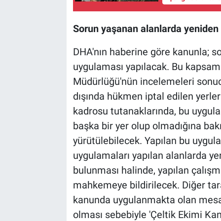
Sorun yaşanan alanlarda yeniden
DHA'nın haberine göre kanunla; s
uygulaması yapılacak. Bu kapsamd
Müdürlüğü'nün incelemeleri sonu
dışında hükmen iptal edilen yerle
kadrosu tutanaklarında, bu uygul
başka bir yer olup olmadığına bak
yürütülebilecek. Yapılan bu uygul
uygulamaları yapılan alanlarda ye
bulunması halinde, yapılan çalı
mahkemeye bildirilecek. Diğer tara
kanunda uygulanmakta olan mesafe
olması sebebiyle 'Çeltik Ekimi Kan