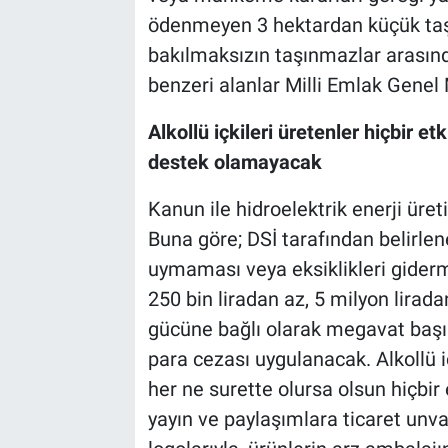
ödenmeyen 3 hektardan küçük taş
bakılmaksızın taşınmazlar arasındak
benzeri alanlar Milli Emlak Genel
Alkollü içkileri üretenler hiçbir etk
destek olamayacak
Kanun ile hidroelektrik enerji üreti
Buna göre; DSİ tarafından belirle
uymaması veya eksiklikleri gider
250 bin liradan az, 5 milyon lirad
gücüne bağlı olarak megavat başına 
para cezası uygulanacak. Alkollü iç
her ne surette olursa olsun hiçbir
yayın ve paylaşımlara ticaret unva