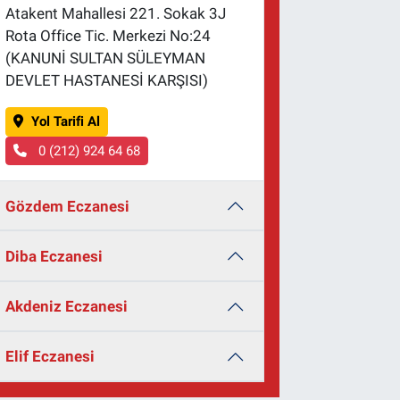
Atakent Mahallesi 221. Sokak 3J
Rota Office Tic. Merkezi No:24
(KANUNİ SULTAN SÜLEYMAN
DEVLET HASTANESİ KARŞISI)
Yol Tarifi Al
0 (212) 924 64 68
Gözdem Eczanesi
Diba Eczanesi
Akdeniz Eczanesi
Elif Eczanesi