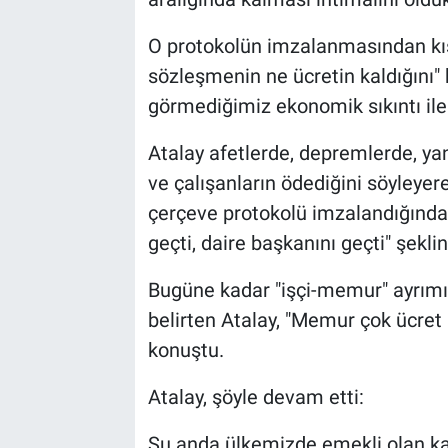
O protokolün imzalanmasından kıs
sözleşmenin ne ücretin kaldığını" b
görmediğimiz ekonomik sıkıntı ile 
Atalay afetlerde, depremlerde, yan
ve çalışanların ödediğini söyleyer
çerçeve protokolü imzalandığında
geçti, daire başkanını geçti" şeklin
Bugüne kadar "işçi-memur" ayrımı
belirten Atalay, "Memur çok ücret 
konuştu.
Atalay, şöyle devam etti:
Şu anda ülkemizde emekli olan ka