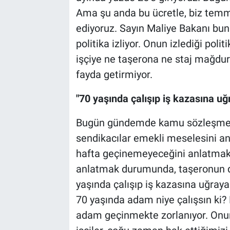
Ama şu anda bu ücretle, biz temm
ediyoruz. Sayın Maliye Bakanı bun
politika izliyor. Onun izlediği pol
işçiye ne taşerona ne staj mağduru
fayda getirmiyor.
"70 yaşında çalışıp iş kazasına uğ
Bugün gündemde kamu sözleşmeler
sendikacılar emekli meselesini an
hafta geçinemeyeceğini anlatmak
anlatmak durumunda, taşeronun
yaşında çalışıp iş kazasına uğraya
70 yaşında adam niye çalışsın ki?
adam geçinmekte zorlanıyor. Onun 