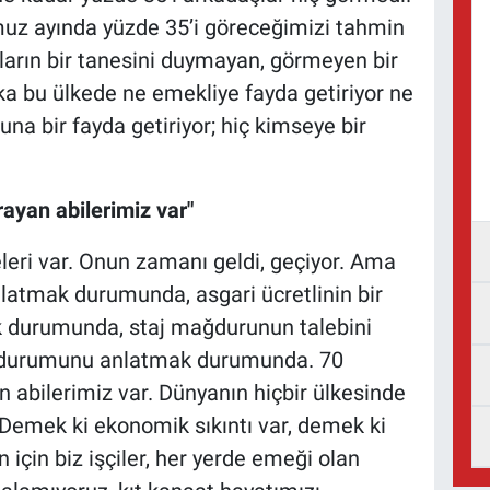
uz ayında yüzde 35’i göreceğimizi tahmin
ların bir tanesini duymayan, görmeyen bir
itika bu ülkede ne emekliye fayda getiriyor ne
na bir fayda getiriyor; hiç kimseye bir
rayan abilerimiz var"
i var. Onun zamanı geldi, geçiyor. Ama
latmak durumunda, asgari ücretlinin bir
 durumunda, staj mağdurunun talebini
 durumunu anlatmak durumunda. 70
n abilerimiz var. Dünyanın hiçbir ülkesinde
 Demek ki ekonomik sıkıntı var, demek ki
için biz işçiler, her yerde emeği olan