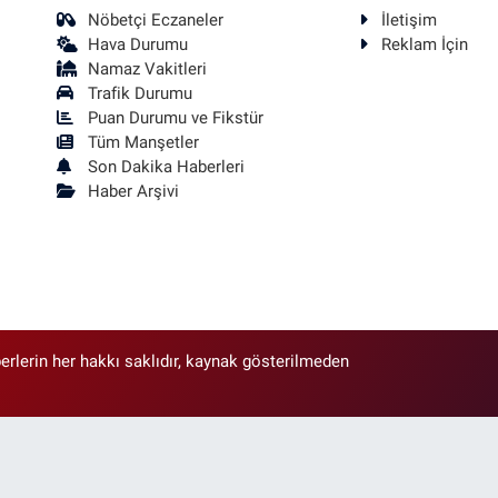
Nöbetçi Eczaneler
İletişim
Hava Durumu
Reklam İçin
Namaz Vakitleri
Trafik Durumu
Puan Durumu ve Fikstür
Tüm Manşetler
Son Dakika Haberleri
Haber Arşivi
erlerin her hakkı saklıdır, kaynak gösterilmeden