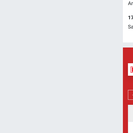
Am
17
Sa