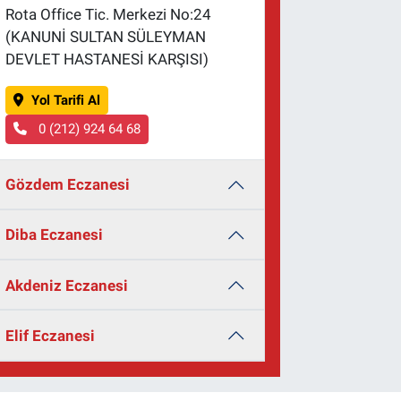
Rota Office Tic. Merkezi No:24
(KANUNİ SULTAN SÜLEYMAN
DEVLET HASTANESİ KARŞISI)
Yol Tarifi Al
0 (212) 924 64 68
Gözdem Eczanesi
Diba Eczanesi
Akdeniz Eczanesi
Elif Eczanesi