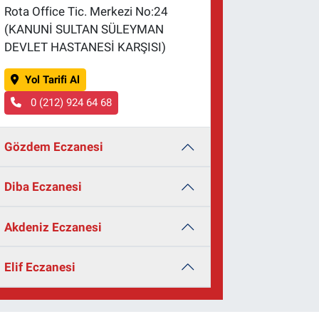
Rota Office Tic. Merkezi No:24
(KANUNİ SULTAN SÜLEYMAN
DEVLET HASTANESİ KARŞISI)
Yol Tarifi Al
0 (212) 924 64 68
Gözdem Eczanesi
Diba Eczanesi
Akdeniz Eczanesi
Elif Eczanesi