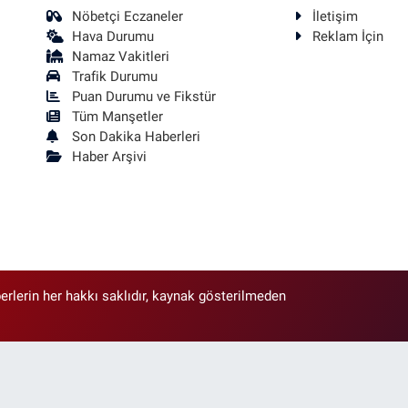
Nöbetçi Eczaneler
İletişim
Hava Durumu
Reklam İçin
Namaz Vakitleri
Trafik Durumu
Puan Durumu ve Fikstür
Tüm Manşetler
Son Dakika Haberleri
Haber Arşivi
erlerin her hakkı saklıdır, kaynak gösterilmeden