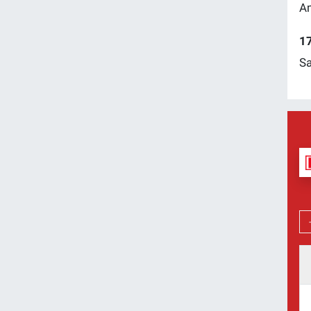
Am
17
Sa