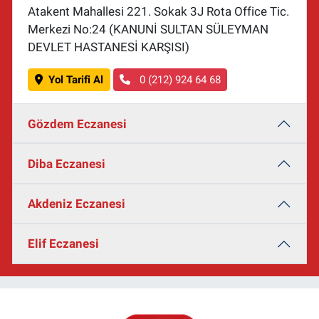
Atakent Mahallesi 221. Sokak 3J Rota Office Tic.
Merkezi No:24 (KANUNİ SULTAN SÜLEYMAN
DEVLET HASTANESİ KARŞISI)
Yol Tarifi Al
0 (212) 924 64 68
Gözdem Eczanesi
Diba Eczanesi
Akdeniz Eczanesi
Elif Eczanesi