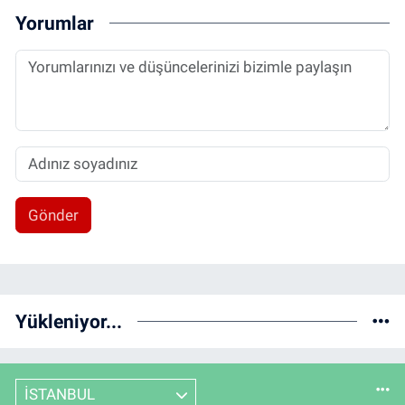
Yorumlar
Gönder
Yükleniyor...
İSTANBUL