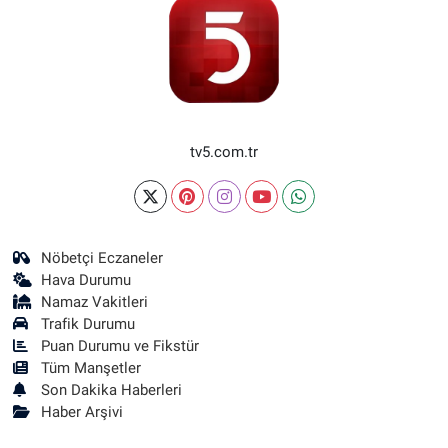
tv5.com.tr
Nöbetçi Eczaneler
Hava Durumu
Namaz Vakitleri
Trafik Durumu
Puan Durumu ve Fikstür
Tüm Manşetler
Son Dakika Haberleri
Haber Arşivi