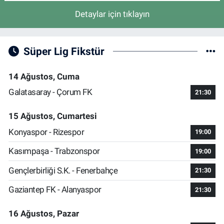
Detaylar için tıklayın
Süper Lig Fikstür
14 Ağustos, Cuma
Galatasaray - Çorum FK
21:30
15 Ağustos, Cumartesi
Konyaspor - Rizespor
19:00
Kasımpaşa - Trabzonspor
19:00
Gençlerbirliği S.K. - Fenerbahçe
21:30
Gaziantep FK - Alanyaspor
21:30
16 Ağustos, Pazar