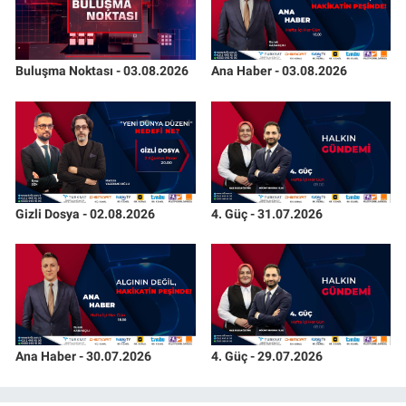
Buluşma Noktası - 03.08.2026
Ana Haber - 03.08.2026
Gizli Dosya - 02.08.2026
4. Güç - 31.07.2026
Ana Haber - 30.07.2026
4. Güç - 29.07.2026