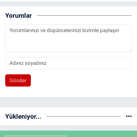
Yorumlar
Gönder
Yükleniyor...