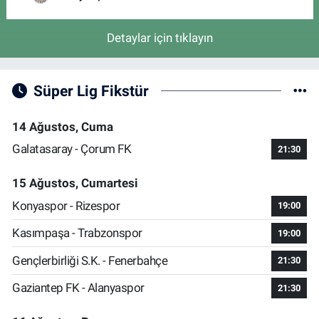
Detaylar için tıklayın
Süper Lig Fikstür
14 Ağustos, Cuma
Galatasaray - Çorum FK
21:30
15 Ağustos, Cumartesi
Konyaspor - Rizespor
19:00
Kasımpaşa - Trabzonspor
19:00
Gençlerbirliği S.K. - Fenerbahçe
21:30
Gaziantep FK - Alanyaspor
21:30