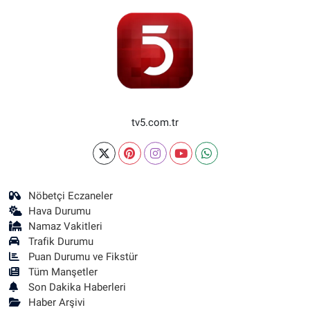
tv5.com.tr
Nöbetçi Eczaneler
Hava Durumu
Namaz Vakitleri
Trafik Durumu
Puan Durumu ve Fikstür
Tüm Manşetler
Son Dakika Haberleri
Haber Arşivi