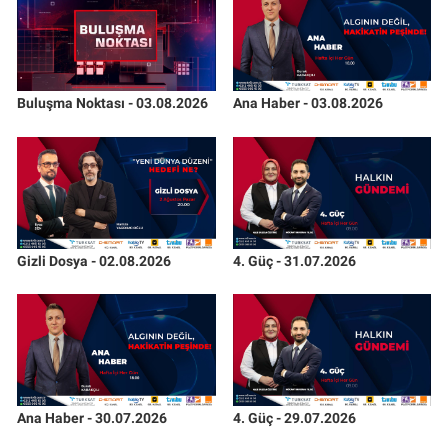
Buluşma Noktası - 03.08.2026
Ana Haber - 03.08.2026
Gizli Dosya - 02.08.2026
4. Güç - 31.07.2026
Ana Haber - 30.07.2026
4. Güç - 29.07.2026