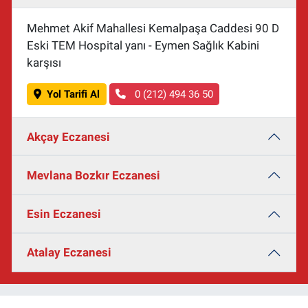
Mehmet Akif Mahallesi Kemalpaşa Caddesi 90 D
Eski TEM Hospital yanı - Eymen Sağlık Kabini
karşısı
Yol Tarifi Al
0 (212) 494 36 50
Akçay Eczanesi
Mevlana Bozkır Eczanesi
Esin Eczanesi
Atalay Eczanesi