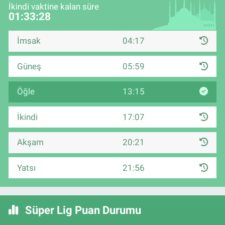
İkindi vaktine kalan süre
01:33:27
İmsak
04:17
Güneş
05:59
Öğle
13:15
İkindi
17:07
Akşam
20:21
Yatsı
21:56
Süper Lig Puan Durumu