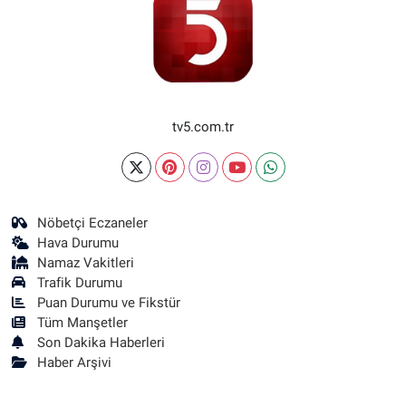
tv5.com.tr
Nöbetçi Eczaneler
Hava Durumu
Namaz Vakitleri
Trafik Durumu
Puan Durumu ve Fikstür
Tüm Manşetler
Son Dakika Haberleri
Haber Arşivi