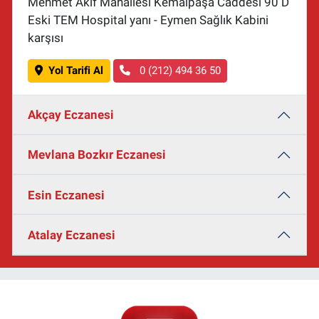
Mehmet Akif Mahallesi Kemalpaşa Caddesi 90 D
Eski TEM Hospital yanı - Eymen Sağlık Kabini
karşısı
Yol Tarifi Al
0 (212) 494 36 50
Akçay Eczanesi
Mevlana Bozkır Eczanesi
Esin Eczanesi
Atalay Eczanesi