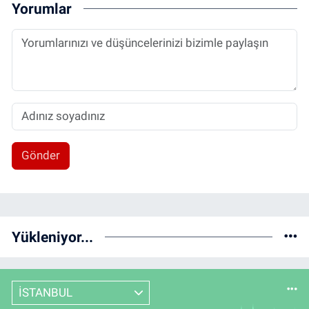
Yorumlar
Gönder
Yükleniyor...
İSTANBUL