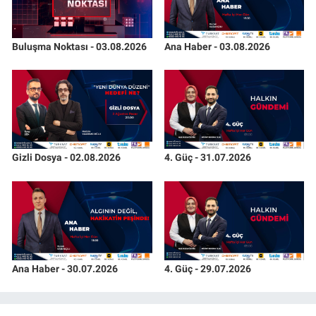
Buluşma Noktası - 03.08.2026
Ana Haber - 03.08.2026
Gizli Dosya - 02.08.2026
4. Güç - 31.07.2026
Ana Haber - 30.07.2026
4. Güç - 29.07.2026