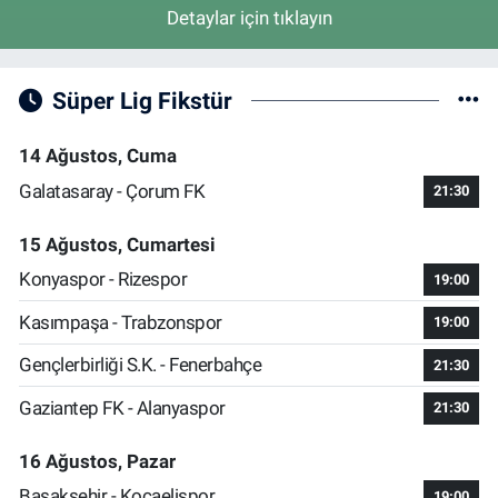
Detaylar için tıklayın
Süper Lig Fikstür
14 Ağustos, Cuma
Galatasaray - Çorum FK
21:30
15 Ağustos, Cumartesi
Konyaspor - Rizespor
19:00
Kasımpaşa - Trabzonspor
19:00
Gençlerbirliği S.K. - Fenerbahçe
21:30
Gaziantep FK - Alanyaspor
21:30
16 Ağustos, Pazar
Başakşehir - Kocaelispor
19:00