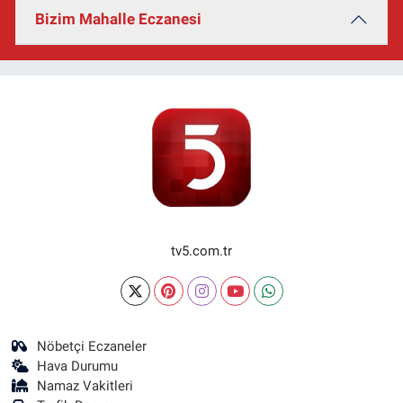
Bizim Mahalle Eczanesi
tv5.com.tr
Nöbetçi Eczaneler
Hava Durumu
Namaz Vakitleri