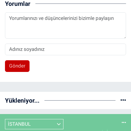
Yorumlar
Gönder
Yükleniyor...
İSTANBUL