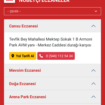
NÖBETÇI ECZANELER
Cansu Eczanesi
Tevfik Bey Mahallesi Mektep Sokak 1 B Armoni
Park AVM yanı - Merkez Caddesi durağı karşısı
Yol Tarifi Al
0 (544) 112 54 34
Mevsim Eczanesi
Doğa Eczanesi
Arena Park Eczanesi