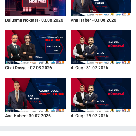
Buluşma Noktası - 03.08.2026
Ana Haber - 03.08.2026
Gizli Dosya - 02.08.2026
4. Güç - 31.07.2026
Ana Haber - 30.07.2026
4. Güç - 29.07.2026