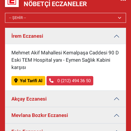
NÖBETÇI ECZANELER
İrem Eczanesi
Mehmet Akif Mahallesi Kemalpaşa Caddesi 90 D
Eski TEM Hospital yanı - Eymen Sağlık Kabini
karşısı
Yol Tarifi Al
0 (212) 494 36 50
Akçay Eczanesi
Mevlana Bozkır Eczanesi