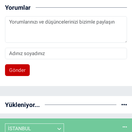
Yorumlar
Gönder
Yükleniyor...
İSTANBUL