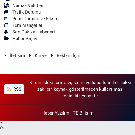
Namaz Vakitleri
Trafik Durumu
Puan Durumu ve Fikstür
Tüm Manşetler
Son Dakika Haberleri
Haber Arşivi
İletişim
Künye
Reklam İçin
Sitemizdeki tüm yazı, resim ve haberlerin her hakkı
RSS
saklıdır, kaynak gösterilmeden kullanılması
kesinlikle yasaktır.
Haber Yazılımı
:
TE Bilişim
ÜST