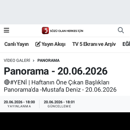
Canlı Yayın
Yayın Akışı
Canlı Yayın
Yayın Akışı
TV 5 Ekranı ve Arşiv
EĞ
TV 5 Ekranı ve Arşiv
VIDEO GALERI
PANORAMA
Panorama - 20.06.2026
🔴#YENİ | Haftanın Öne Çıkan Başlıkları
Panorama'da -Mustafa Deniz - 20.06.2026
20.06.2026 - 18:00
20.06.2026 - 18:01
YAYINLANMA
GÜNCELLEME