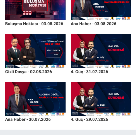
Buluşma Noktası - 03.08.2026
Ana Haber - 03.08.2026
Gizli Dosya - 02.08.2026
4. Güç - 31.07.2026
Ana Haber - 30.07.2026
4. Güç - 29.07.2026