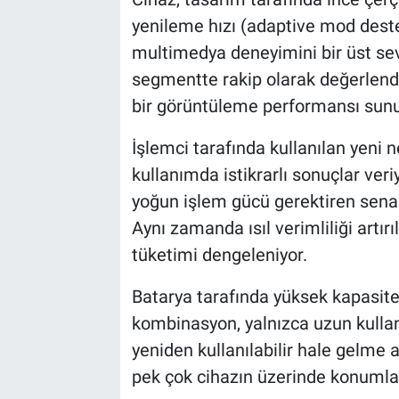
yenileme hızı (adaptive mod desteğ
multimedya deneyimini bir üst sevi
segmentte rakip olarak değerlendi
bir görüntüleme performansı sunu
İşlemci tarafında kullanılan yeni
kullanımda istikrarlı sonuçlar ver
yoğun işlem gücü gerektiren sena
Aynı zamanda ısıl verimliliği artır
tüketimi dengeleniyor.
Batarya tarafında yüksek kapasite v
kombinasyon, yalnızca uzun kulla
yeniden kullanılabilir hale gelme a
pek çok cihazın üzerinde konumla