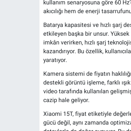
kullanım senaryosuna göre 60 Hz
akıcılığı hem de enerji tasarrufun
Batarya kapasitesi ve hızlı şarj d
etkileyen başka bir unsur. Yüksek
imkân verirken, hızlı şarj teknoloj
kazandırıyor. Bu özellik, kullanıcı
yaratıyor.
Kamera sistemi de fiyatın haklılığ
destekli görüntü işleme, farklı ışı
video tarafında kullanılan gelişmiş 
cazip hale geliyor.
Xiaomi 15T, fiyat etiketiyle değe
gücü değil, aynı zamanda optimiz