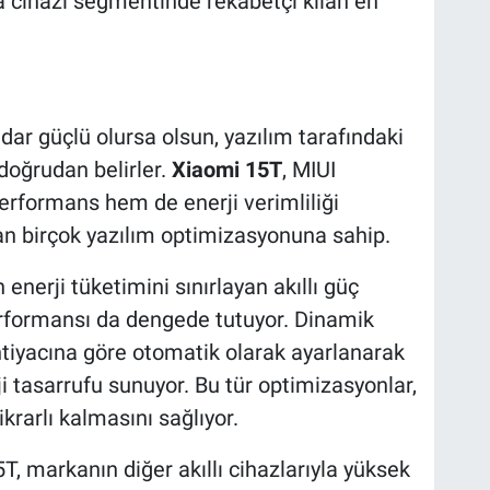
a cihazı segmentinde rekabetçi kılan en
dar güçlü olursa olsun, yazılım tarafındaki
doğrudan belirler.
Xiaomi 15T
, MIUI
rformans hem de enerji verimliliği
yan birçok yazılım optimizasyonuna sahip.
enerji tüketimini sınırlayan akıllı güç
erformansı da dengede tutuyor. Dinamik
ihtiyacına göre otomatik olarak ayarlanarak
i tasarrufu sunuyor. Bu tür optimizasyonlar,
krarlı kalmasını sağlıyor.
, markanın diğer akıllı cihazlarıyla yüksek