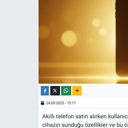
24.09.2025 - 15:17
Akıllı telefon satın alırken kullanıc
cihazın sunduğu özellikler ve bu ö