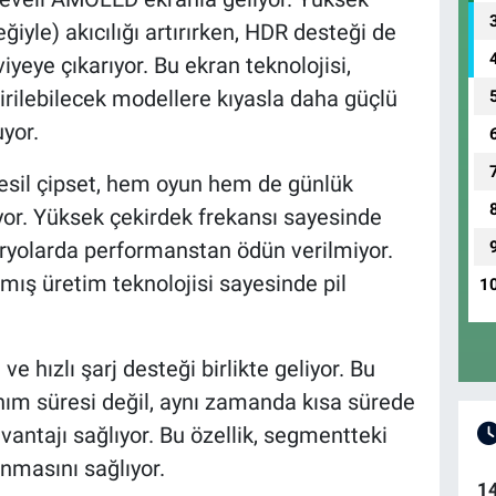
iyle) akıcılığı artırırken, HDR desteği de
yeye çıkarıyor. Bu ekran teknolojisi,
rilebilecek modellere kıyasla daha güçlü
yor.
 nesil çipset, hem oyun hem de günlük
iyor. Yüksek çekirdek frekansı sayesinde
ryolarda performanstan ödün verilmiyor.
ılmış üretim teknolojisi sayesinde pil
1
e hızlı şarj desteği birlikte geliyor. Bu
nım süresi değil, aynı zamanda kısa sürede
vantajı sağlıyor. Bu özellik, segmentteki
nmasını sağlıyor.
1