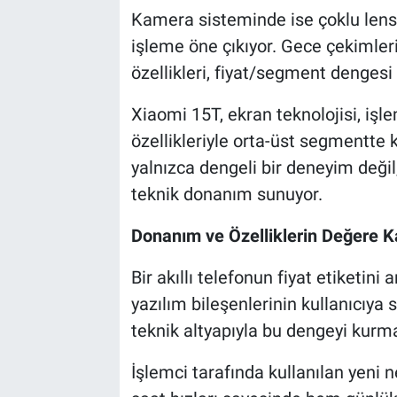
Kamera sisteminde ise çoklu lens 
işleme öne çıkıyor. Gece çekimler
özellikleri, fiyat/segment dengesi 
Xiaomi 15T, ekran teknolojisi, işl
özellikleriyle orta-üst segmentte 
yalnızca dengeli bir deneyim değil
teknik donanım sunuyor.
Donanım ve Özelliklerin Değere Ka
Bir akıllı telefonun fiyat etiketi
yazılım bileşenlerinin kullanıcıya s
teknik altyapıyla bu dengeyi kurma
İşlemci tarafında kullanılan yeni n