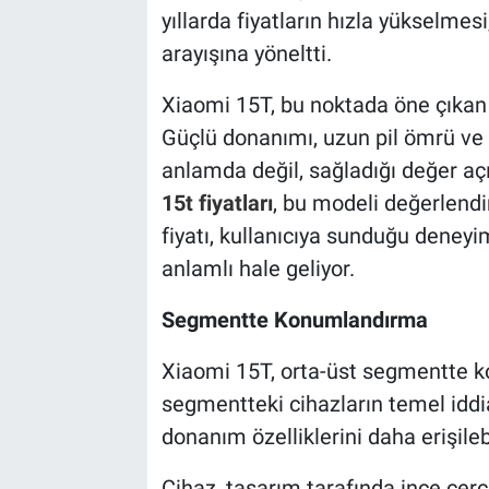
yıllarda fiyatların hızla yükselmes
arayışına yöneltti.
Xiaomi 15T, bu noktada öne çıkan 
Güçlü donanımı, uzun pil ömrü ve 
anlamda değil, sağladığı değer aç
15t fiyatları
, bu modeli değerlendir
fiyatı, kullanıcıya sunduğu deney
anlamlı hale geliyor.
Segmentte Konumlandırma
Xiaomi 15T, orta-üst segmentte k
segmentteki cihazların temel iddi
donanım özelliklerini daha erişilebi
Cihaz, tasarım tarafında ince çer