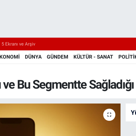
 5 Ekranı ve Arşiv
KONOMİ
DÜNYA
GÜNDEM
KÜLTÜR - SANAT
POLİTİ
rı ve Bu Segmentte Sağladığı
Y