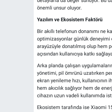
detaylarla da değer sunuyor. Bu d
önemli unsur oluyor.
Yazılım ve Ekosistem Faktörü
Bir akıllı telefonun donanımı ne ka
optimizasyonlar günlük deneyimi 
arayüzüyle donatılmış olup hem pe
açısından kullanıcıya katkı sağla
Arka planda çalışan uygulamaların 
yönetimi, pil ömrünü uzatırken p
ekran yenileme hızı, kullanıcının 
hem akıcılık sağlıyor hem de enerj
cihazın uzun vadeli kullanımda isti
Ekosistem tarafında ise Xiaomi 15T