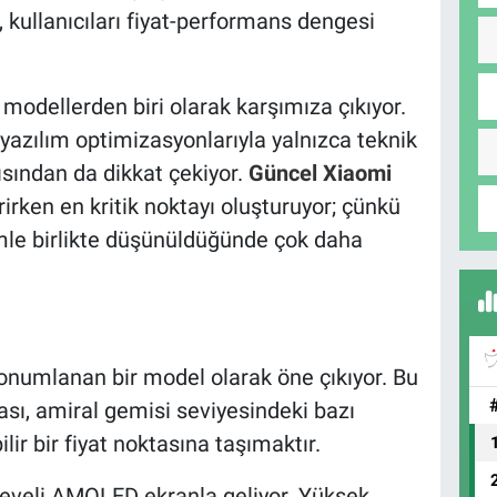
i, kullanıcıları fiyat-performans dengesi
modellerden biri olarak karşımıza çıkıyor.
yazılım optimizasyonlarıyla yalnızca teknik
ısından da dikkat çekiyor.
Güncel Xiaomi
irken en kritik noktayı oluşturuyor; çünkü
imle birlikte düşünüldüğünde çok daha
onumlanan bir model olarak öne çıkıyor. Bu
ası, amiral gemisi seviyesindeki bazı
lir bir fiyat noktasına taşımaktır.
çeveli AMOLED ekranla geliyor. Yüksek