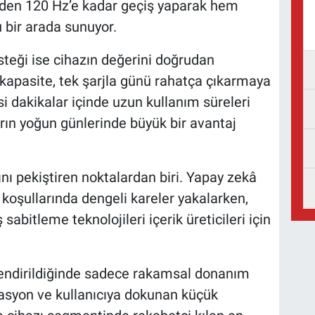
’den 120 Hz’e kadar geçiş yaparak hem
u bir arada sunuyor.
esteği ise cihazın değerini doğrudan
 kapasite, tek şarjla günü rahatça çıkarmaya
isi dakikalar içinde uzun kullanım süreleri
ların yoğun günlerinde büyük bir avantaj
ını pekiştiren noktalardan biri. Yapay zekâ
k koşullarında dengeli kareler yakalarken,
sabitleme teknolojileri içerik üreticileri için
rlendirildiğinde sadece rakamsal donanım
asyon ve kullanıcıya dokunan küçük