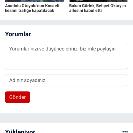
Anadolu Otoyolu'nun Kocaeli
Bakan Gürlek, Behçet Oktay’ın
kesimi trafiğe kapatılacak
ailesini kabul etti
Yorumlar
Gönder
Yükleniyor...