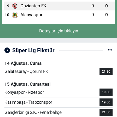
Gaziantep FK
0
0
9
Alanyaspor
0
0
10
Detaylar için tıklayın
Süper Lig Fikstür
14 Ağustos, Cuma
Galatasaray - Çorum FK
21:30
15 Ağustos, Cumartesi
Konyaspor - Rizespor
19:00
Kasımpaşa - Trabzonspor
19:00
Gençlerbirliği S.K. - Fenerbahçe
21:30