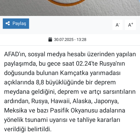
Paylaş
-
+
A
A
30.07.2025 - 13:28
AFAD'ın, sosyal medya hesabı üzerinden yapılan
paylaşımda, bu gece saat 02.24'te Rusya'nın
doğusunda bulunan Kamçatka yarımadası
açıklarında 8,8 büyüklüğünde bir deprem
meydana geldiğini, deprem ve artçı sarsıntıların
ardından, Rusya, Hawaii, Alaska, Japonya,
Meksika ve bazı Pasifik Okyanusu adalarına
yönelik tsunami uyarısı ve tahliye kararları
verildiği belirtildi.