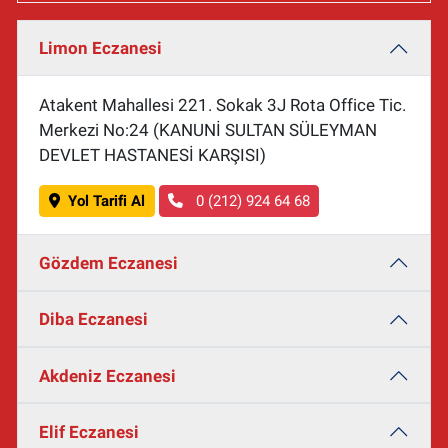
Limon Eczanesi
Atakent Mahallesi 221. Sokak 3J Rota Office Tic.
Merkezi No:24 (KANUNİ SULTAN SÜLEYMAN
DEVLET HASTANESİ KARŞISI)
Yol Tarifi Al
0 (212) 924 64 68
Gözdem Eczanesi
Diba Eczanesi
Akdeniz Eczanesi
Elif Eczanesi