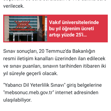
verilecek.
Vakıf üniversitelerinde
bu yıl öğrenim ücreti
artışı yüzde 25'i
aşamayacak
Sınav sonuçları, 20 Temmuz'da Bakanlığın
resmi iletişim kanalları üzerinden ilan edilecek
ve sınav puanları, sınavın tarihinden itibaren iki
yıl süreyle geçerli olacak.
"Yabancı Dil Yeterlilik Sınavı" giriş belgelerine
"mebsonuc.meb.gov.tr" internet adresinden
ulaşılabiliyor.