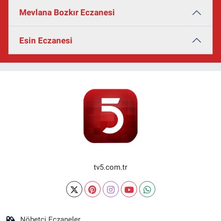
Mevlana Bozkır Eczanesi
Esin Eczanesi
tv5.com.tr
Nöbetçi Eczaneler