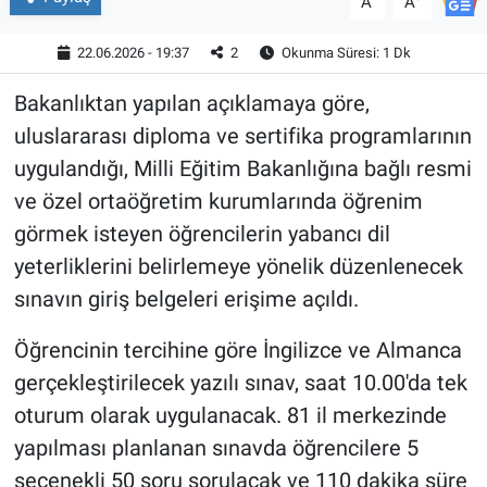
A
A
22.06.2026 - 19:37
2
Okunma Süresi: 1 Dk
Bakanlıktan yapılan açıklamaya göre,
uluslararası diploma ve sertifika programlarının
uygulandığı, Milli Eğitim Bakanlığına bağlı resmi
ve özel ortaöğretim kurumlarında öğrenim
görmek isteyen öğrencilerin yabancı dil
yeterliklerini belirlemeye yönelik düzenlenecek
sınavın giriş belgeleri erişime açıldı.
Öğrencinin tercihine göre İngilizce ve Almanca
gerçekleştirilecek yazılı sınav, saat 10.00'da tek
oturum olarak uygulanacak. 81 il merkezinde
yapılması planlanan sınavda öğrencilere 5
seçenekli 50 soru sorulacak ve 110 dakika süre