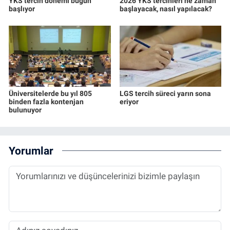
YKS tercih dönemi bugün
2026 YKS tercihleri ne zaman
başlıyor
başlayacak, nasıl yapılacak?
Üniversitelerde bu yıl 805
LGS tercih süreci yarın sona
binden fazla kontenjan
eriyor
bulunuyor
Yorumlar