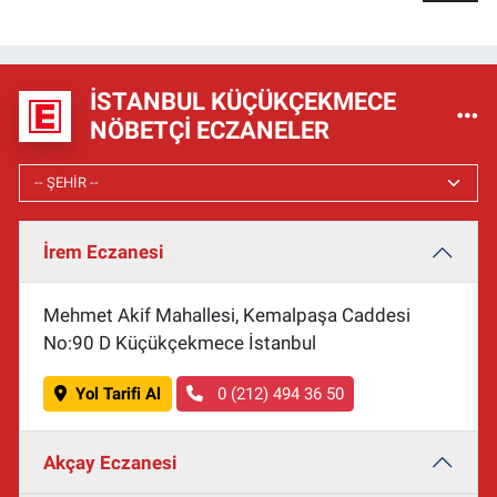
İSTANBUL KÜÇÜKÇEKMECE
NÖBETÇI ECZANELER
İrem Eczanesi
Mehmet Akif Mahallesi, Kemalpaşa Caddesi
No:90 D Küçükçekmece İstanbul
Yol Tarifi Al
0 (212) 494 36 50
Akçay Eczanesi