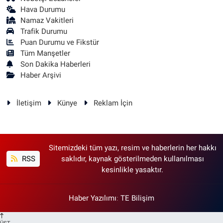
Hava Durumu
Namaz Vakitleri
Trafik Durumu
Puan Durumu ve Fikstür
Tüm Manşetler
Son Dakika Haberleri
Haber Arşivi
İletişim
Künye
Reklam İçin
Sitemizdeki tüm yazı, resim ve haberlerin her hakkı
RSS
saklıdır, kaynak gösterilmeden kullanılması
kesinlikle yasaktır.
Haber Yazılımı
:
TE Bilişim