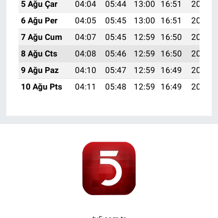
5 Ağu Çar
04:04
05:44
13:00
16:51
20:06
6 Ağu Per
04:05
05:45
13:00
16:51
20:05
7 Ağu Cum
04:07
05:45
12:59
16:50
20:04
8 Ağu Cts
04:08
05:46
12:59
16:50
20:02
9 Ağu Paz
04:10
05:47
12:59
16:49
20:01
10 Ağu Pts
04:11
05:48
12:59
16:49
20:00