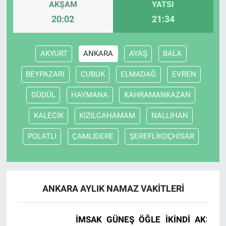
AKŞAM
YATSI
20:02
21:34
AKYURT
ANKARA
AYAŞ
BALA
BEYPAZARI
CUBUK
ELMADAĞ
EVREN
GÜDÜL
HAYMANA
KAHRAMANKAZAN
KALECİK
KIZILCAHAMAM
NALLIHAN
POLATLI
ÇAMLIDERE
ŞEREFLİKOÇHİSAR
ANKARA AYLIK NAMAZ VAKITLERI
İMSAK
GÜNEŞ
ÖĞLE
İKINDI
AKŞAM