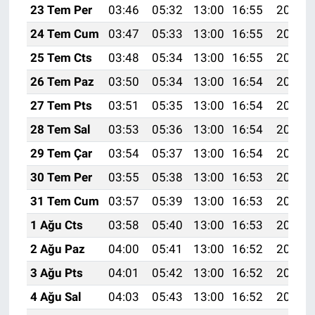
23 Tem Per
03:46
05:32
13:00
16:55
20:18
24 Tem Cum
03:47
05:33
13:00
16:55
20:18
25 Tem Cts
03:48
05:34
13:00
16:55
20:17
26 Tem Paz
03:50
05:34
13:00
16:54
20:16
27 Tem Pts
03:51
05:35
13:00
16:54
20:15
28 Tem Sal
03:53
05:36
13:00
16:54
20:14
29 Tem Çar
03:54
05:37
13:00
16:54
20:13
30 Tem Per
03:55
05:38
13:00
16:53
20:12
31 Tem Cum
03:57
05:39
13:00
16:53
20:11
1 Ağu Cts
03:58
05:40
13:00
16:53
20:10
2 Ağu Paz
04:00
05:41
13:00
16:52
20:09
3 Ağu Pts
04:01
05:42
13:00
16:52
20:08
4 Ağu Sal
04:03
05:43
13:00
16:52
20:07