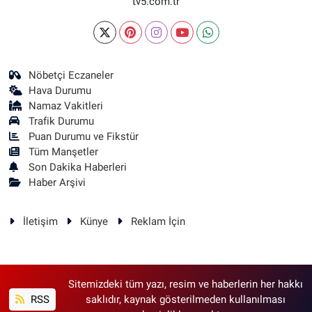
tv5.com.tr
Nöbetçi Eczaneler
Hava Durumu
Namaz Vakitleri
Trafik Durumu
Puan Durumu ve Fikstür
Tüm Manşetler
Son Dakika Haberleri
Haber Arşivi
İletişim
Künye
Reklam İçin
Sitemizdeki tüm yazı, resim ve haberlerin her hakkı
RSS
saklıdır, kaynak gösterilmeden kullanılması