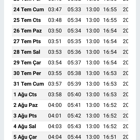
24 Tem Cum
03:47
05:33
13:00
16:55
20:18
25 Tem Cts
03:48
05:34
13:00
16:55
20:17
26 Tem Paz
03:50
05:34
13:00
16:54
20:16
27 Tem Pts
03:51
05:35
13:00
16:54
20:15
28 Tem Sal
03:53
05:36
13:00
16:54
20:14
29 Tem Çar
03:54
05:37
13:00
16:54
20:13
30 Tem Per
03:55
05:38
13:00
16:53
20:12
31 Tem Cum
03:57
05:39
13:00
16:53
20:11
1 Ağu Cts
03:58
05:40
13:00
16:53
20:10
2 Ağu Paz
04:00
05:41
13:00
16:52
20:09
3 Ağu Pts
04:01
05:42
13:00
16:52
20:08
4 Ağu Sal
04:03
05:43
13:00
16:52
20:07
5 Ağu Çar
04:04
05:44
13:00
16:51
20:06