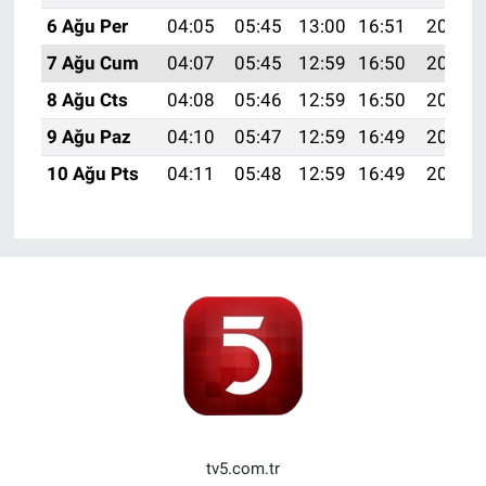
6 Ağu Per
04:05
05:45
13:00
16:51
20:05
7 Ağu Cum
04:07
05:45
12:59
16:50
20:04
8 Ağu Cts
04:08
05:46
12:59
16:50
20:02
9 Ağu Paz
04:10
05:47
12:59
16:49
20:01
10 Ağu Pts
04:11
05:48
12:59
16:49
20:00
tv5.com.tr