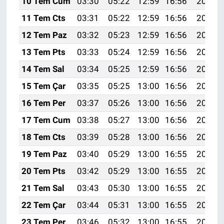
10 Tem Cum
03:30
05:22
12:59
16:56
20:26
11 Tem Cts
03:31
05:22
12:59
16:56
20:26
12 Tem Paz
03:32
05:23
12:59
16:56
20:25
13 Tem Pts
03:33
05:24
12:59
16:56
20:25
14 Tem Sal
03:34
05:25
12:59
16:56
20:24
15 Tem Çar
03:35
05:25
13:00
16:56
20:24
16 Tem Per
03:37
05:26
13:00
16:56
20:23
17 Tem Cum
03:38
05:27
13:00
16:56
20:23
18 Tem Cts
03:39
05:28
13:00
16:56
20:22
19 Tem Paz
03:40
05:29
13:00
16:55
20:21
20 Tem Pts
03:42
05:29
13:00
16:55
20:21
21 Tem Sal
03:43
05:30
13:00
16:55
20:20
22 Tem Çar
03:44
05:31
13:00
16:55
20:19
23 Tem Per
03:46
05:32
13:00
16:55
20:18