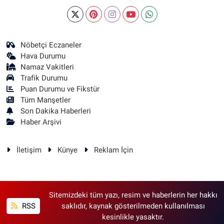
Nöbetçi Eczaneler
Hava Durumu
Namaz Vakitleri
Trafik Durumu
Puan Durumu ve Fikstür
Tüm Manşetler
Son Dakika Haberleri
Haber Arşivi
İletişim
Künye
Reklam İçin
Sitemizdeki tüm yazı, resim ve haberlerin her hakkı
RSS
saklıdır, kaynak gösterilmeden kullanılması
kesinlikle yasaktır.