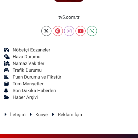
tv5.com.tr
Nöbetçi Eczaneler
Hava Durumu
Namaz Vakitleri
Trafik Durumu
Puan Durumu ve Fikstür
Tüm Manşetler
Son Dakika Haberleri
Haber Arşivi
İletişim
Künye
Reklam İçin