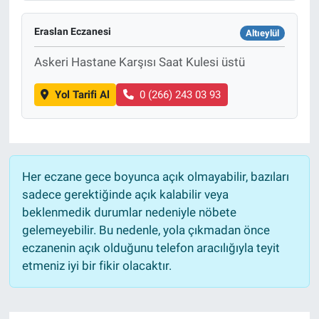
Eraslan Eczanesi
Altıeylül
Askeri Hastane Karşısı Saat Kulesi üstü
Yol Tarifi Al
0 (266) 243 03 93
Her eczane gece boyunca açık olmayabilir, bazıları
sadece gerektiğinde açık kalabilir veya
beklenmedik durumlar nedeniyle nöbete
gelemeyebilir. Bu nedenle, yola çıkmadan önce
eczanenin açık olduğunu telefon aracılığıyla teyit
etmeniz iyi bir fikir olacaktır.