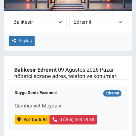
Paylaş
Balıkesir
Edremit
09 Ağustos 2026 Pazar
nöbetçi eczane adres, telefon ve konumları
Duygu Deniz Eczanesi
Edremit
Cumhuriyet Meydanı
Yol Tarifi Al
0 (266) 373 78 88