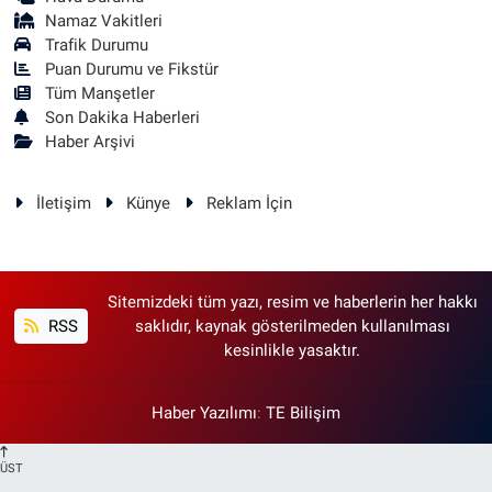
Namaz Vakitleri
Trafik Durumu
Puan Durumu ve Fikstür
Tüm Manşetler
Son Dakika Haberleri
Haber Arşivi
İletişim
Künye
Reklam İçin
Sitemizdeki tüm yazı, resim ve haberlerin her hakkı
RSS
saklıdır, kaynak gösterilmeden kullanılması
kesinlikle yasaktır.
Haber Yazılımı
:
TE Bilişim
ÜST