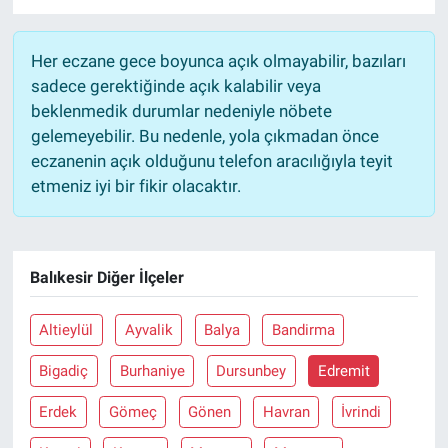
Her eczane gece boyunca açık olmayabilir, bazıları
sadece gerektiğinde açık kalabilir veya
beklenmedik durumlar nedeniyle nöbete
gelemeyebilir. Bu nedenle, yola çıkmadan önce
eczanenin açık olduğunu telefon aracılığıyla teyit
etmeniz iyi bir fikir olacaktır.
Balıkesir Diğer İlçeler
Altieylül
Ayvalik
Balya
Bandirma
Bigadiç
Burhaniye
Dursunbey
Edremit
Erdek
Gömeç
Gönen
Havran
İvrindi