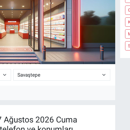
K
 Ağustos 2026 Cuma
telefon ve konumları