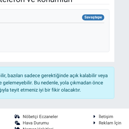
Savaştepe
r, bazıları sadece gerektiğinde açık kalabilir veya
 gelemeyebilir. Bu nedenle, yola çıkmadan önce
la teyit etmeniz iyi bir fikir olacaktır.
Nöbetçi Eczaneler
İletişim
Hava Durumu
Reklam İçin