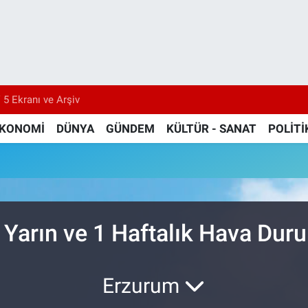
 5 Ekranı ve Arşiv
KONOMİ
DÜNYA
GÜNDEM
KÜLTÜR - SANAT
POLİTİ
 Yarın ve 1 Haftalık Hava Du
Erzurum