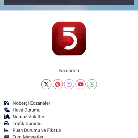
tv5.com.tr
Nöbetçi Eczaneler
Hava Durumu
Namaz Vakitleri
Trafik Durumu
Puan Durumu ve Fikstür
Tüm Manşetler