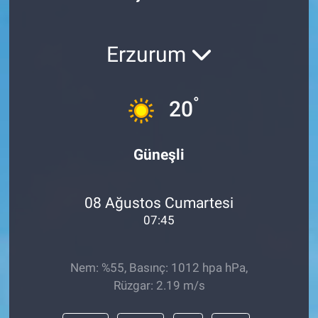
Erzurum
°
20
Güneşli
08 Ağustos Cumartesi
07:45
Nem: %55, Basınç: 1012 hpa hPa,
Rüzgar: 2.19 m/s