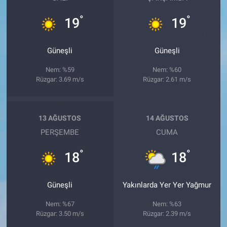
°
°
19
19
Güneşli
Güneşli
Nem: %59
Nem: %60
Rüzgar: 3.69 m/s
Rüzgar: 2.61 m/s
13 AĞUSTOS
14 AĞUSTOS
PERŞEMBE
CUMA
°
°
18
18
Güneşli
Yakınlarda Yer Yer Yağmur
Nem: %67
Nem: %63
Rüzgar: 3.50 m/s
Rüzgar: 2.39 m/s