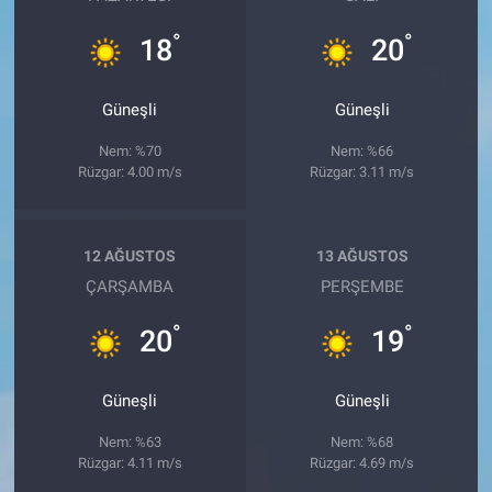
°
°
18
20
Güneşli
Güneşli
Nem: %70
Nem: %66
Rüzgar: 4.00 m/s
Rüzgar: 3.11 m/s
12 AĞUSTOS
13 AĞUSTOS
ÇARŞAMBA
PERŞEMBE
°
°
20
19
Güneşli
Güneşli
Nem: %63
Nem: %68
Rüzgar: 4.11 m/s
Rüzgar: 4.69 m/s