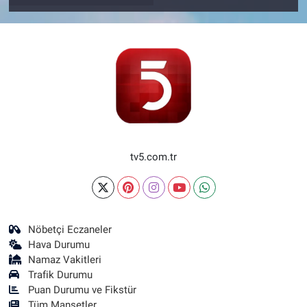
tv5.com.tr
Nöbetçi Eczaneler
Hava Durumu
Namaz Vakitleri
Trafik Durumu
Puan Durumu ve Fikstür
Tüm Manşetler