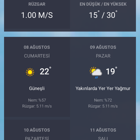
RÜZGAR
EN DÜŞÜK / EN YÜKSEK
°
°
1.00 M/S
15
/ 30
08 AĞUSTOS
09 AĞUSTOS
CUMARTESI
PAZAR
°
°
22
19
Güneşli
Yakınlarda Yer Yer Yağmur
Nem: %57
Nem: %72
Rüzgar: 5.11 m/s
Rüzgar: 5.11 m/s
10 AĞUSTOS
11 AĞUSTOS
PAZARTESI
SALI