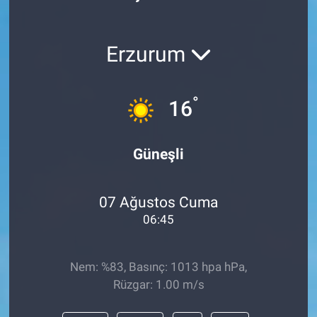
Erzurum
°
16
Güneşli
07 Ağustos Cuma
06:45
Nem: %83, Basınç: 1013 hpa hPa,
Rüzgar: 1.00 m/s