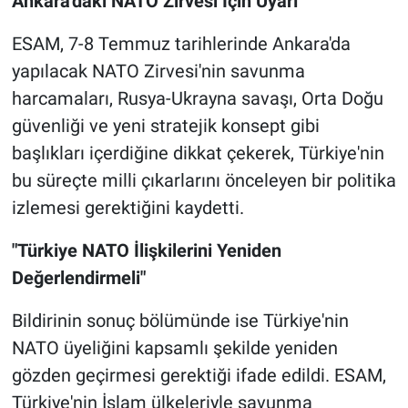
Ankara'daki NATO Zirvesi İçin Uyarı
ESAM, 7-8 Temmuz tarihlerinde Ankara'da
yapılacak NATO Zirvesi'nin savunma
harcamaları, Rusya-Ukrayna savaşı, Orta Doğu
güvenliği ve yeni stratejik konsept gibi
başlıkları içerdiğine dikkat çekerek, Türkiye'nin
bu süreçte milli çıkarlarını önceleyen bir politika
izlemesi gerektiğini kaydetti.
"Türkiye NATO İlişkilerini Yeniden
Değerlendirmeli"
Bildirinin sonuç bölümünde ise Türkiye'nin
NATO üyeliğini kapsamlı şekilde yeniden
gözden geçirmesi gerektiği ifade edildi. ESAM,
Türkiye'nin İslam ülkeleriyle savunma