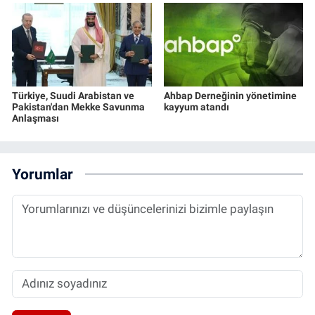
Türkiye, Suudi Arabistan ve
Ahbap Derneğinin yönetimine
Pakistan'dan Mekke Savunma
kayyum atandı
Anlaşması
Yorumlar