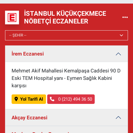
İSTANBUL KÜÇÜKÇEKMECE
NÖBETÇI ECZANELER
İrem Eczanesi
Mehmet Akif Mahallesi Kemalpaşa Caddesi 90 D
Eski TEM Hospital yanı - Eymen Sağlık Kabini
karşısı
Yol Tarifi Al
0 (212) 494 36 50
Akçay Eczanesi