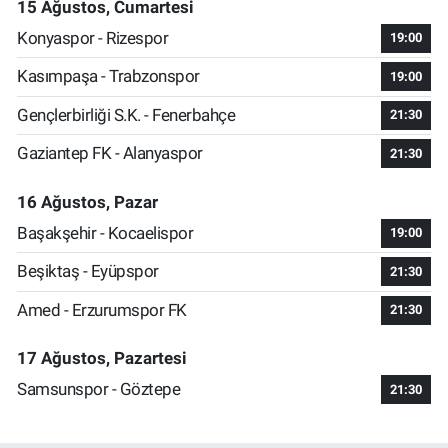
15 Ağustos, Cumartesi
Konyaspor - Rizespor
19:00
Kasımpaşa - Trabzonspor
19:00
Gençlerbirliği S.K. - Fenerbahçe
21:30
Gaziantep FK - Alanyaspor
21:30
16 Ağustos, Pazar
Başakşehir - Kocaelispor
19:00
Beşiktaş - Eyüpspor
21:30
Amed - Erzurumspor FK
21:30
17 Ağustos, Pazartesi
Samsunspor - Göztepe
21:30