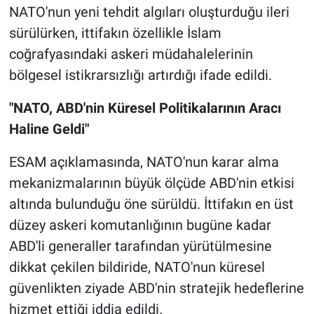
NATO'nun yeni tehdit algıları oluşturduğu ileri
sürülürken, ittifakın özellikle İslam
coğrafyasındaki askeri müdahalelerinin
bölgesel istikrarsızlığı artırdığı ifade edildi.
"NATO, ABD'nin Küresel Politikalarının Aracı
Haline Geldi"
ESAM açıklamasında, NATO'nun karar alma
mekanizmalarının büyük ölçüde ABD'nin etkisi
altında bulunduğu öne sürüldü. İttifakın en üst
düzey askeri komutanlığının bugüne kadar
ABD'li generaller tarafından yürütülmesine
dikkat çekilen bildiride, NATO'nun küresel
güvenlikten ziyade ABD'nin stratejik hedeflerine
hizmet ettiği iddia edildi.