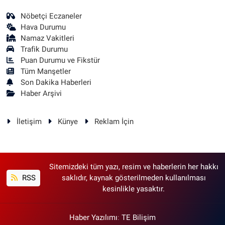
Nöbetçi Eczaneler
Hava Durumu
Namaz Vakitleri
Trafik Durumu
Puan Durumu ve Fikstür
Tüm Manşetler
Son Dakika Haberleri
Haber Arşivi
İletişim
Künye
Reklam İçin
Sitemizdeki tüm yazı, resim ve haberlerin her hakkı
RSS
saklıdır, kaynak gösterilmeden kullanılması
kesinlikle yasaktır.
Haber Yazılımı
:
TE Bilişim