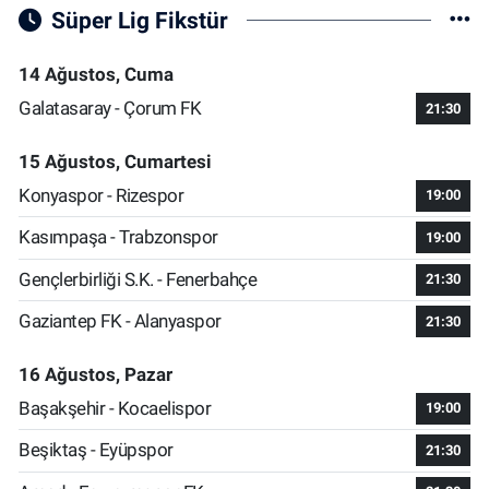
Süper Lig Fikstür
14 Ağustos, Cuma
Galatasaray - Çorum FK
21:30
15 Ağustos, Cumartesi
Konyaspor - Rizespor
19:00
Kasımpaşa - Trabzonspor
19:00
Gençlerbirliği S.K. - Fenerbahçe
21:30
Gaziantep FK - Alanyaspor
21:30
16 Ağustos, Pazar
Başakşehir - Kocaelispor
19:00
Beşiktaş - Eyüpspor
21:30