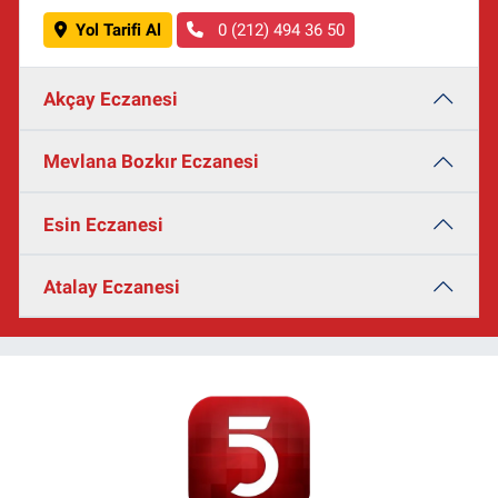
Yol Tarifi Al
0 (212) 494 36 50
Akçay Eczanesi
Mevlana Bozkır Eczanesi
Esin Eczanesi
Atalay Eczanesi