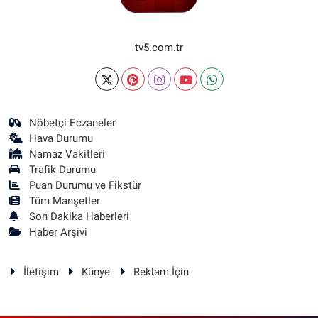
tv5.com.tr
Nöbetçi Eczaneler
Hava Durumu
Namaz Vakitleri
Trafik Durumu
Puan Durumu ve Fikstür
Tüm Manşetler
Son Dakika Haberleri
Haber Arşivi
İletişim
Künye
Reklam İçin