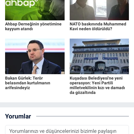
Ahbap Derneğinin yönetimine
NATO baskınında Muhammed
kayyum atandı
Kavi neden öldürüldü?
Bakan Gürlek: Terör
Kuşadası Belediyesi'ne yeni
belasından kurtulmanın
operasyon: Yeni Partili
arifesindeyiz
milletvekilinin kızı ve damadı
da gözaltında
Yorumlar