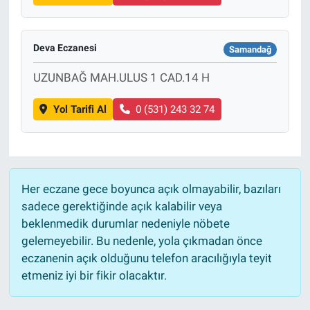
Deva Eczanesi
Samandağ
UZUNBAĞ MAH.ULUS 1 CAD.14 H
Yol Tarifi Al
0 (531) 243 32 74
Her eczane gece boyunca açık olmayabilir, bazıları
sadece gerektiğinde açık kalabilir veya
beklenmedik durumlar nedeniyle nöbete
gelemeyebilir. Bu nedenle, yola çıkmadan önce
eczanenin açık olduğunu telefon aracılığıyla teyit
etmeniz iyi bir fikir olacaktır.