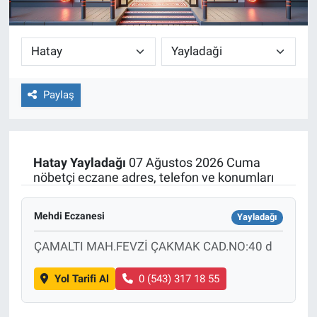
Paylaş
Hatay
Yayladağı
07 Ağustos 2026 Cuma
nöbetçi eczane adres, telefon ve konumları
Mehdi Eczanesi
Yayladağı
ÇAMALTI MAH.FEVZİ ÇAKMAK CAD.NO:40 d
Yol Tarifi Al
0 (543) 317 18 55