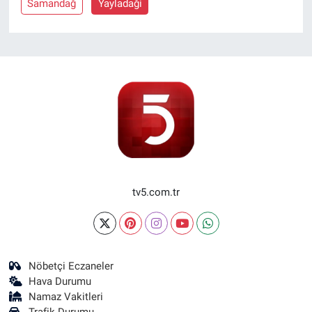
Samandağ
Yayladaği
tv5.com.tr
Nöbetçi Eczaneler
Hava Durumu
Namaz Vakitleri