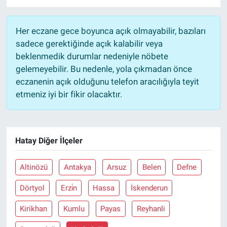
Her eczane gece boyunca açık olmayabilir, bazıları
sadece gerektiğinde açık kalabilir veya
beklenmedik durumlar nedeniyle nöbete
gelemeyebilir. Bu nedenle, yola çıkmadan önce
eczanenin açık olduğunu telefon aracılığıyla teyit
etmeniz iyi bir fikir olacaktır.
Hatay Diğer İlçeler
Altinözü
Antakya
Arsuz
Belen
Defne
Dörtyol
Erzi̇n
Hassa
İskenderun
Kirikhan
Kumlu
Payas
Reyhanli