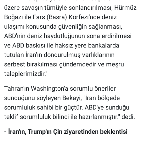
üzere savaşın tümüyle sonlandırılması, Hürmüz
Boğazı ile Fars (Basra) Körfezi'nde deniz
ulaşımı konusunda güvenliğin sağlanması,
ABD'nin deniz haydutluğunun sona erdirilmesi
ve ABD baskısı ile haksız yere bankalarda
tutulan İran’ın dondurulmuş varlıklarının
serbest bırakılması gündemdedir ve meşru
taleplerimizdir."
Tahran'ın Washington'a sorumlu öneriler
sunduğunu söyleyen Bekayi, "İran bölgede
sorumluluk sahibi bir güçtür. ABD'ye sunduğu
teklif sorumluluk bilinci ile hazırlanmıştır." dedi.
- İran'ın, Trump'ın Çin ziyaretinden beklentisi