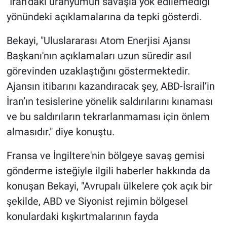
"İran’daki uranyumun savaşla yok edilemediği"
yönündeki açıklamalarına da tepki gösterdi.
Bekayi, "Uluslararası Atom Enerjisi Ajansı
Başkanı'nın açıklamaları uzun süredir asıl
görevinden uzaklaştığını göstermektedir.
Ajansın itibarını kazandıracak şey, ABD-İsrail’in
İran’ın tesislerine yönelik saldırılarını kınaması
ve bu saldırıların tekrarlanmaması için önlem
almasıdır." diye konuştu.
Fransa ve İngiltere'nin bölgeye savaş gemisi
gönderme isteğiyle ilgili haberler hakkında da
konuşan Bekayi, "Avrupalı ülkelere çok açık bir
şekilde, ABD ve Siyonist rejimin bölgesel
konulardaki kışkırtmalarının fayda