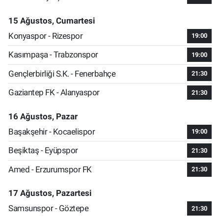
15 Ağustos, Cumartesi
Konyaspor - Rizespor
19:00
Kasımpaşa - Trabzonspor
19:00
Gençlerbirliği S.K. - Fenerbahçe
21:30
Gaziantep FK - Alanyaspor
21:30
16 Ağustos, Pazar
Başakşehir - Kocaelispor
19:00
Beşiktaş - Eyüpspor
21:30
Amed - Erzurumspor FK
21:30
17 Ağustos, Pazartesi
Samsunspor - Göztepe
21:30