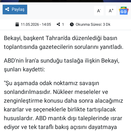
Paylaş
-
+
A
A
11.05.2026 - 14:05
1
Okunma Süresi: 3 Dk
Bekayi, başkent Tahran'da düzenlediği basın
toplantısında gazetecilerin sorularını yanıtladı.
ABD'nin İran'a sunduğu taslağa ilişkin Bekayi,
şunları kaydetti:
"Şu aşamada odak noktamız savaşın
sonlandırılmasıdır. Nükleer meseleler ve
zenginleştirme konusu daha sonra alacağımız
kararlar ve seçeneklerle birlikte tartışılacak
hususlardır. ABD mantık dışı taleplerinde ısrar
ediyor ve tek taraflı bakış açısını dayatmaya