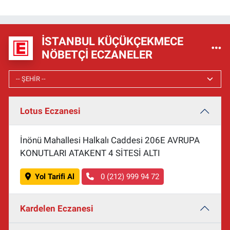
İSTANBUL KÜÇÜKÇEKMECE
NÖBETÇI ECZANELER
Lotus Eczanesi
İnönü Mahallesi Halkalı Caddesi 206E AVRUPA
KONUTLARI ATAKENT 4 SİTESİ ALTI
Yol Tarifi Al
0 (212) 999 94 72
Kardelen Eczanesi