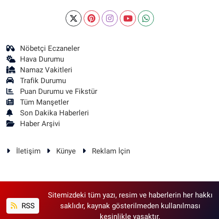
Nöbetçi Eczaneler
Hava Durumu
Namaz Vakitleri
Trafik Durumu
Puan Durumu ve Fikstür
Tüm Manşetler
Son Dakika Haberleri
Haber Arşivi
İletişim
Künye
Reklam İçin
Sitemizdeki tüm yazı, resim ve haberlerin her hakkı
RSS
saklıdır, kaynak gösterilmeden kullanılması
kesinlikle yasaktır.