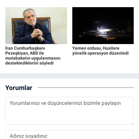
İran Cumhurbaşkanı
Yemen ordusu, Husilere
Pezeşkiyan, ABD ile
yönelik operasyon düzenledi
mutabakatın uygulanmasını
desteklediklerini söyledi
Yorumlar